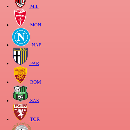
MIL
MON
NAP
PAR
ROM
SAS
TOR