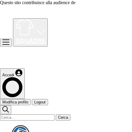
Questo sito contribuisce alla audience de
Accedi
Modifica profilo
Logout
Cerca