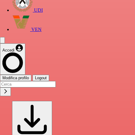
UDI
VEN
Accedi
Modifica profilo
Logout