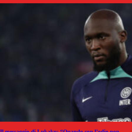
Il messaggio di Lukaku: “Quando con l’odio non