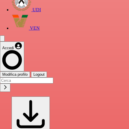
UDI
VEN
Accedi
Modifica profilo
Logout