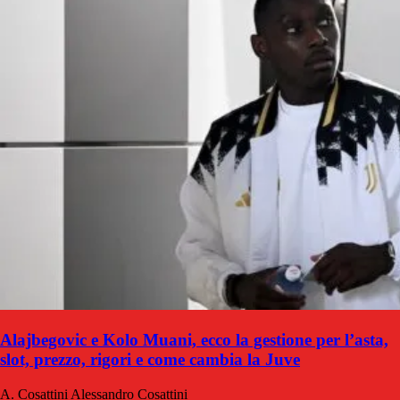
Alajbegovic e Kolo Muani, ecco la gestione per l’asta,
slot, prezzo, rigori e come cambia la Juve
A. Cosattini
Alessandro Cosattini