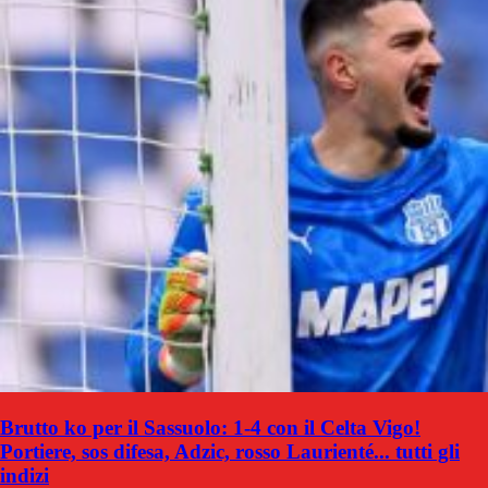
Brutto ko per il Sassuolo: 1-4 con il Celta Vigo!
Portiere, sos difesa, Adzic, rosso Laurienté... tutti gli
indizi