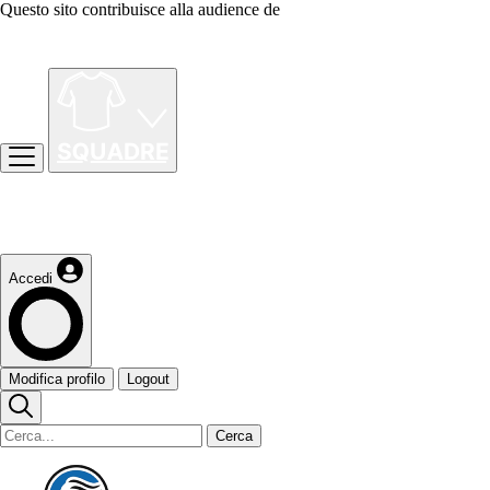
Questo sito contribuisce alla audience de
Accedi
Modifica profilo
Logout
Cerca