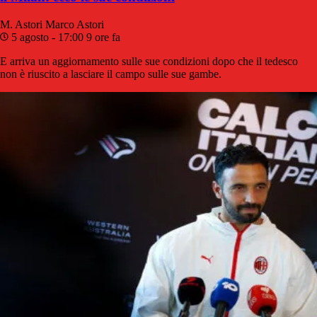
M. Astori
Marco Astori
5 agosto - 17:00
9 ore fa
E arriva un aggiornamento sulle sue condizioni dopo che il tedesco
non è riuscito a lasciare il campo sulle sue gambe.