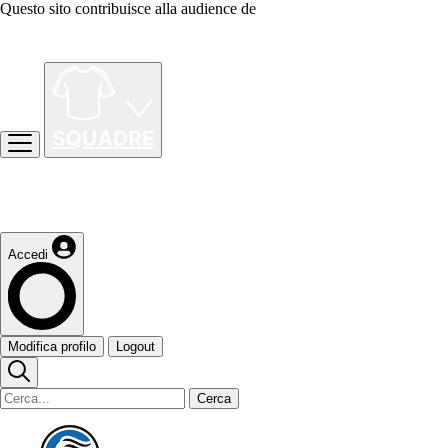
Questo sito contribuisce alla audience de
Accedi
Modifica profilo
Logout
Cerca