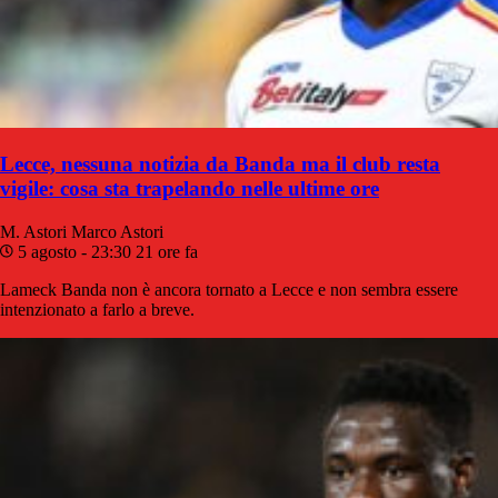
Lecce, nessuna notizia da Banda ma il club resta
vigile: cosa sta trapelando nelle ultime ore
M. Astori
Marco Astori
5 agosto - 23:30
21 ore fa
Lameck Banda non è ancora tornato a Lecce e non sembra essere
intenzionato a farlo a breve.