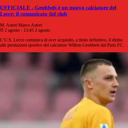
UFFICIALE - Geubbels è un nuovo calciatore del
Lecce: il comunicato del club
M. Astori
Marco Astori
2 agosto - 13:45
2 agosto
L’U.S. Lecce comunica di aver acquisito, a titolo definitivo, il diritto
alle prestazioni sportive del calciatore Willem Geubbels dal Paris FC.