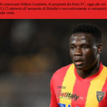
Il centravanti Willem Geubbels, di proprietà del Paris FC, oggi alle ore
15:15 atterrerà all’aeroporto di Brindisi e successivamente si sottoporrà
alle visite.