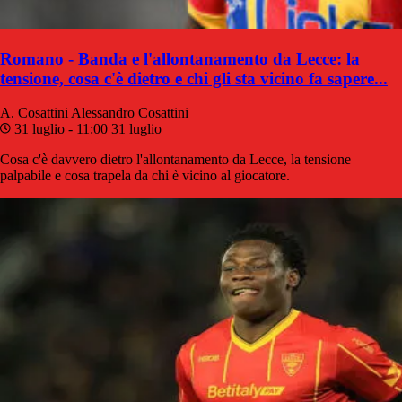
Romano - Banda e l'allontanamento da Lecce: la
tensione, cosa c'è dietro e chi gli sta vicino fa sapere...
A. Cosattini
Alessandro Cosattini
31 luglio - 11:00
31 luglio
Cosa c'è davvero dietro l'allontanamento da Lecce, la tensione
palpabile e cosa trapela da chi è vicino al giocatore.