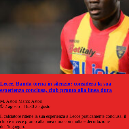
Lecce, Banda torna in silenzio: considera la sua
esperienza conclusa, club pronto alla linea dura
M. Astori
Marco Astori
2 agosto - 16:30
2 agosto
Il calciatore ritiene la sua esperienza a Lecce praticamente conclusa, il
club è invece pronto alla linea dura con multa e decurtazione
dell’ingaggio.