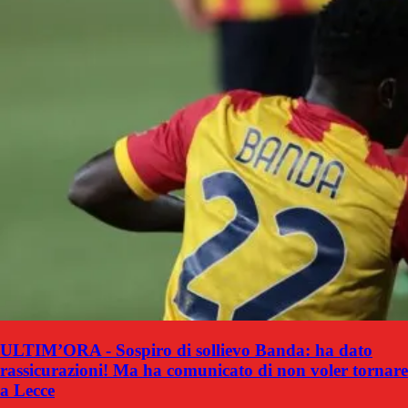
ULTIM’ORA - Sospiro di sollievo Banda: ha dato
rassicurazioni! Ma ha comunicato di non voler tornare
a Lecce