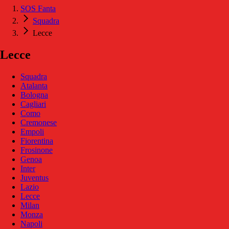
SOS Fanta
Squadra
Lecce
Lecce
Squadra
Atalanta
Bologna
Cagliari
Como
Cremonese
Empoli
Fiorentina
Frosinone
Genoa
Inter
Juventus
Lazio
Lecce
Milan
Monza
Napoli