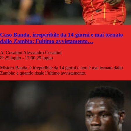
Caso Banda, irreperibile da 14 giorni e mai tornato
dallo Zambia: l’ultimo avvistamento…
A. Cosattini
Alessandro Cosattini
29 luglio - 17:00
29 luglio
Mistero Banda, è irreperibile da 14 giorni e non è mai tornato dallo
Zambia: a quando risale l’ultimo avvistamento.