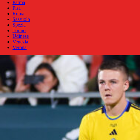
Parma
Pisa
Roma
Sassuolo
Spezia
Torino
Udinese
Venezia
Verona