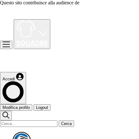
Questo sito contribuisce alla audience de
Accedi
Modifica profilo
Logout
Cerca