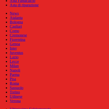
Asta Fantacalcio
Asta di riparazione
News
Atalanta
Bologna
Cagliari
Como
Cremonese
Fiorentina
Genoa
Inter
Juventus
Lazio
Lecce
Milan
Napoli
Parma
Pisa
Roma
Sassuolo
Torino
Udinese
Verona