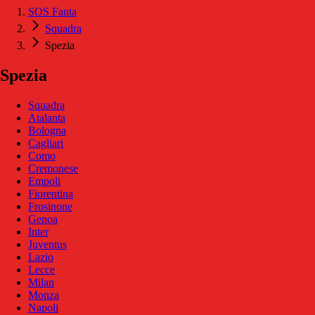
SOS Fanta
Squadra
Spezia
Spezia
Squadra
Atalanta
Bologna
Cagliari
Como
Cremonese
Empoli
Fiorentina
Frosinone
Genoa
Inter
Juventus
Lazio
Lecce
Milan
Monza
Napoli