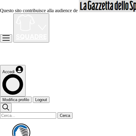
Questo sito contribuisce alla audience de
Accedi
Modifica profilo
Logout
Cerca