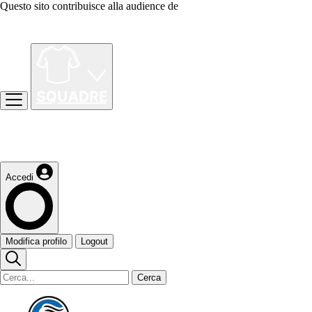
Questo sito contribuisce alla audience de
Accedi
Modifica profilo
Logout
Cerca