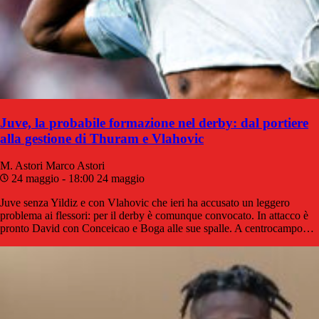
Juve, la probabile formazione nel derby: dal portiere
alla gestione di Thuram e Vlahovic
M. Astori
Marco Astori
24 maggio - 18:00
24 maggio
Juve senza Yildiz e con Vlahovic che ieri ha accusato un leggero
problema ai flessori: per il derby è comunque convocato. In attacco è
pronto David con Conceicao e Boga alle sue spalle. A centrocampo…