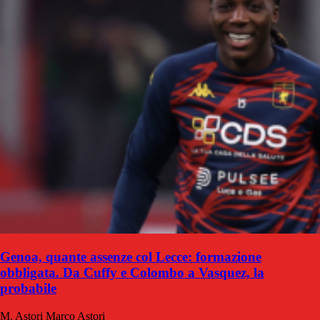
Genoa, quante assenze col Lecce: formazione
obbligata. Da Cuffy e Colombo a Vasquez, la
probabile
M. Astori
Marco Astori