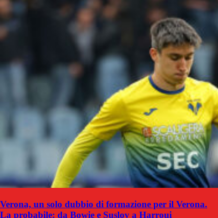
Verona, un solo dubbio di formazione per il Verona.
La probabile: da Bowie e Suslov a Harroui