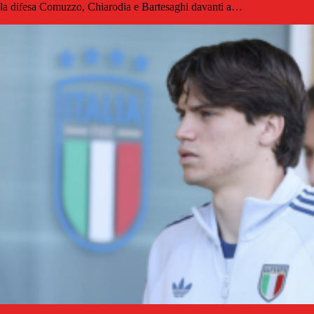
la difesa Comuzzo, Chiarodia e Bartesaghi davanti a…