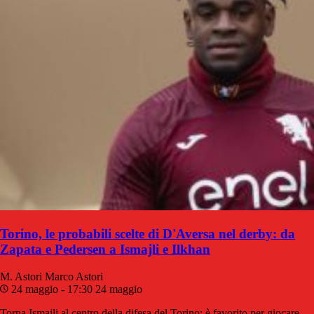
Torino, le probabili scelte di D'Aversa nel derby: da
Zapata e Pedersen a Ismajli e Ilkhan
M. Astori
Marco Astori
24 maggio - 17:30
24 maggio
Torna Ismajli al centro della difesa del Torino: è favorito per giocare