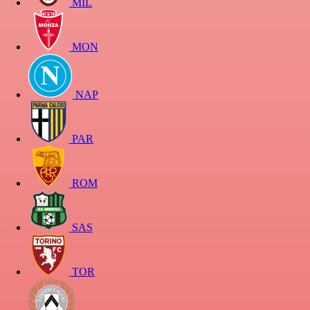
MIL
MON
NAP
PAR
ROM
SAS
TOR