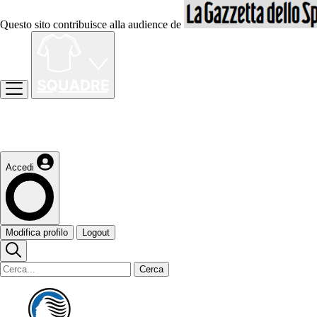
Questo sito contribuisce alla audience de
Accedi
Modifica profilo
Logout
Cerca