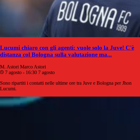
Lucumi chiaro con gli agenti: vuole solo la Juve! C'è
distanza col Bologna sulla valutazione ma...
M. Astori
Marco Astori
7 agosto - 16:30
7 agosto
Sono ripartiti i contatti nelle ultime ore tra Juve e Bologna per Jhon
Lucumi.