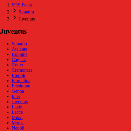
SOS Fanta
Squadra
Juventus
Juventus
Squadra
Atalanta
Bologna
Cagliari
Como
Cremonese
Empoli
Fiorentina
Frosinone
Genoa
Inter
Juventus
Lazio
Lecce
Milan
Monza
Napoli