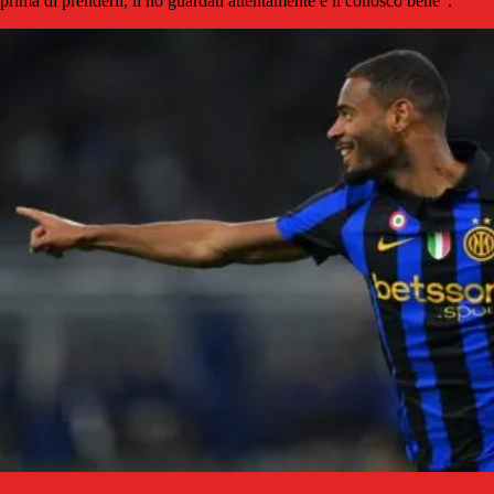
prima di prenderli, li ho guardati attentamente e li conosco bene".