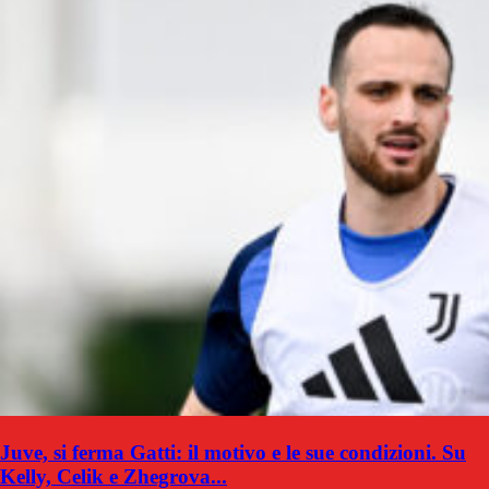
Juve, si ferma Gatti: il motivo e le sue condizioni. Su
Kelly, Celik e Zhegrova...