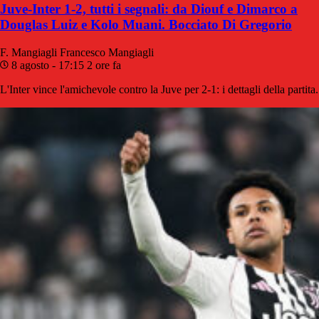
Juve-Inter 1-2, tutti i segnali: da Diouf e Dimarco a
Douglas Luiz e Kolo Muani. Bocciato Di Gregorio
F. Mangiagli
Francesco Mangiagli
8 agosto - 17:15
2 ore fa
L'Inter vince l'amichevole contro la Juve per 2-1: i dettagli della partita.