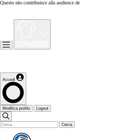
Questo sito contribuisce alla audience de
Accedi
Modifica profilo
Logout
Cerca