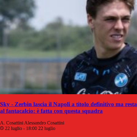
Sky - Zerbin lascia il Napoli a titolo definitivo ma resta
al fantacalcio: è fatta con questa squadra
A. Cosattini
Alessandro Cosattini
22 luglio - 18:00
22 luglio