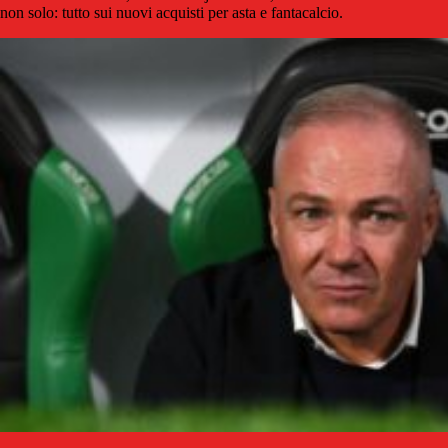
non solo: tutto sui nuovi acquisti per asta e fantacalcio.