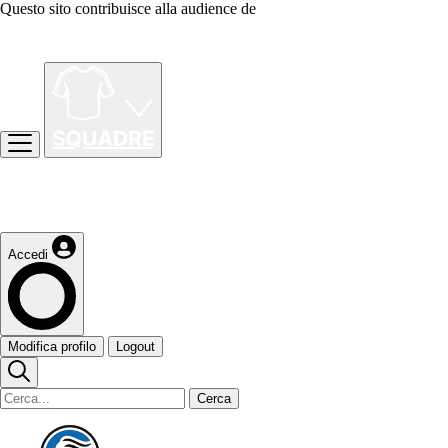
Questo sito contribuisce alla audience de
Accedi
Modifica profilo
Logout
Cerca