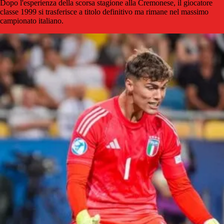
Dopo l'esperienza della scorsa stagione alla Cremonese, il giocatore
classe 1999 si trasferisce a titolo definitivo ma rimane nel massimo
campionato italiano.