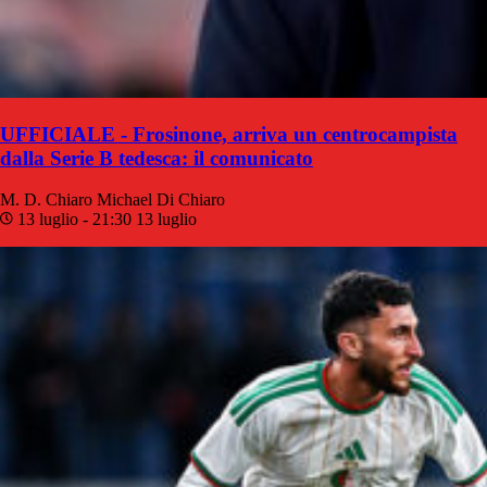
UFFICIALE - Frosinone, arriva un centrocampista
dalla Serie B tedesca: il comunicato
M. D. Chiaro
Michael Di Chiaro
13 luglio - 21:30
13 luglio