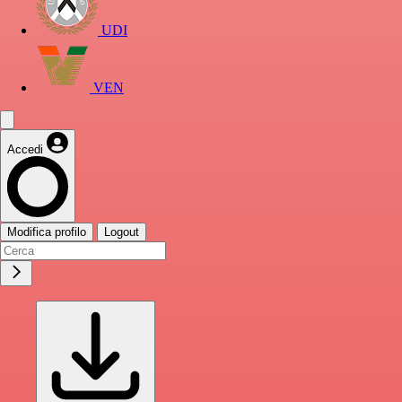
UDI
VEN
Accedi
Modifica profilo
Logout