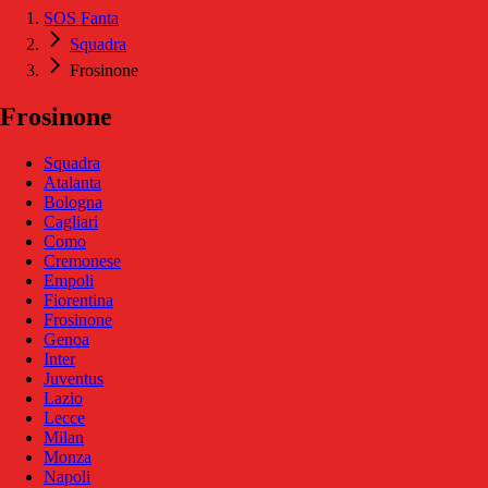
SOS Fanta
Squadra
Frosinone
Frosinone
Squadra
Atalanta
Bologna
Cagliari
Como
Cremonese
Empoli
Fiorentina
Frosinone
Genoa
Inter
Juventus
Lazio
Lecce
Milan
Monza
Napoli