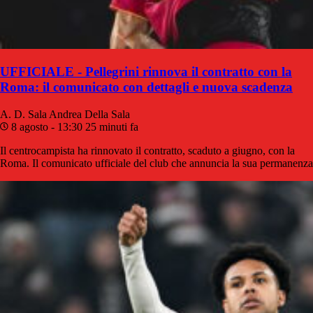
UFFICIALE - Pellegrini rinnova il contratto con la
Roma: il comunicato con dettagli e nuova scadenza
A. D. Sala
Andrea Della Sala
8 agosto - 13:30
25 minuti fa
Il centrocampista ha rinnovato il contratto, scaduto a giugno, con la
Roma. Il comunicato ufficiale del club che annuncia la sua permanenza