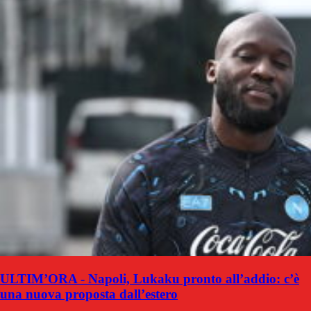
ULTIM’ORA - Napoli, Lukaku pronto all’addio: c’è
una nuova proposta dall’estero