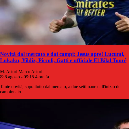
Novità dal mercato e dai campi: Jesus apre! Lucumi,
Lukaku, Yildiz, Piccoli, Gatti e ufficiale El Bilal Touré
M. Astori
Marco Astori
8 agosto - 09:15
4 ore fa
Tante novità, soprattutto dal mercato, a due settimane dall'inizio del
campionato.