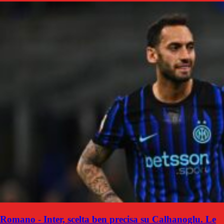
Romano - Inter, scelta ben precisa su Calhanoglu. Le