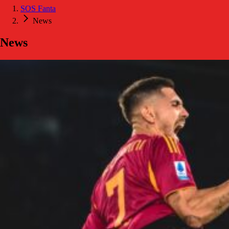
SOS Fanta
News
News