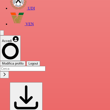
UDI
VEN
Accedi
Modifica profilo
Logout