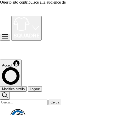
Questo sito contribuisce alla audience de
Accedi
Modifica profilo
Logout
Cerca