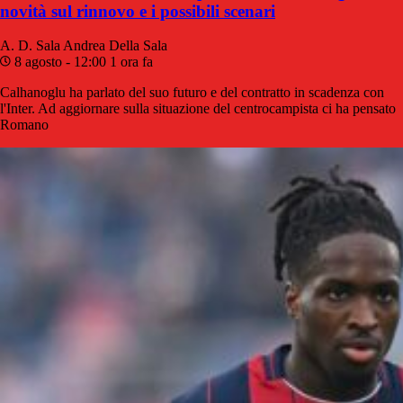
novità sul rinnovo e i possibili scenari
A. D. Sala
Andrea Della Sala
8 agosto - 12:00
1 ora fa
Calhanoglu ha parlato del suo futuro e del contratto in scadenza con
l'Inter. Ad aggiornare sulla situazione del centrocampista ci ha pensato
Romano