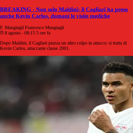
BREAKING - Non solo Maldini: il Cagliari ha preso
anche Kevin Carlos, domani le visite mediche
F. Mangiagli
Francesco Mangiagli
8 agosto - 08:15
5 ore fa
Dopo Maldini, il Cagliari piazza un altro colpo in attacco: si tratta di
Kevin Carlos, attaccante classe 2001.