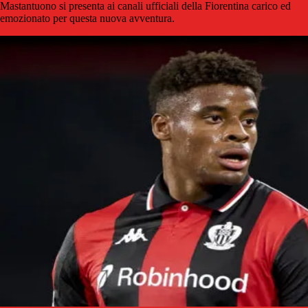
Mastantuono si presenta ai canali ufficiali della Fiorentina carico ed
emozionato per questa nuova avventura.