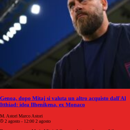
Genoa, dopo Mitaj si valuta un altro acquisto dall'Al
Itthiad: idea Ilhenikena, ex Monaco
M. Astori
Marco Astori
2 agosto - 12:00
2 agosto