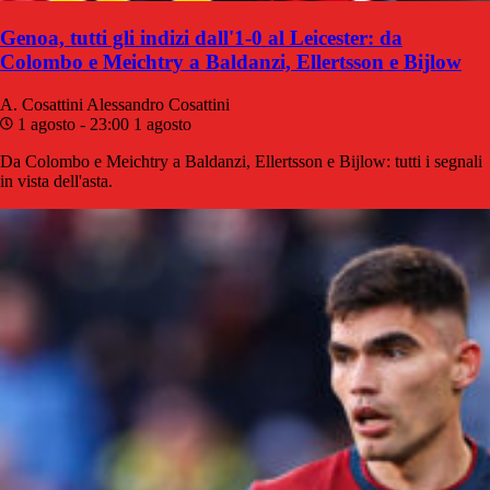
Genoa, tutti gli indizi dall'1-0 al Leicester: da
Colombo e Meichtry a Baldanzi, Ellertsson e Bijlow
A. Cosattini
Alessandro Cosattini
1 agosto - 23:00
1 agosto
Da Colombo e Meichtry a Baldanzi, Ellertsson e Bijlow: tutti i segnali
in vista dell'asta.