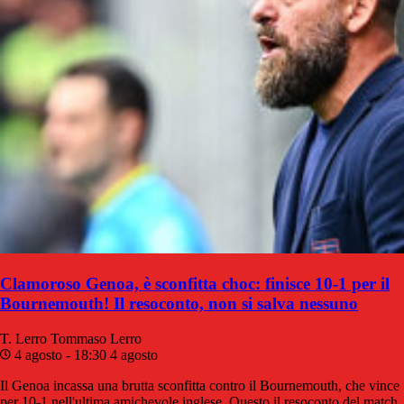
Clamoroso Genoa, è sconfitta choc: finisce 10-1 per il
Bournemouth! Il resoconto, non si salva nessuno
T. Lerro
Tommaso Lerro
4 agosto - 18:30
4 agosto
Il Genoa incassa una brutta sconfitta contro il Bournemouth, che vince
per 10-1 nell'ultima amichevole inglese. Questo il resoconto del match.