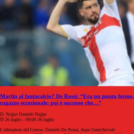
Martin al fantacalcio? De Rossi: “Era un punto fermo,
ragazzo eccezionale: poi è successo che…”
D. Najjar
Daniele Najjar
26 luglio - 09:00
26 luglio
L'allenatore del Genoa, Daniele De Rossi, dopo l'amichevole