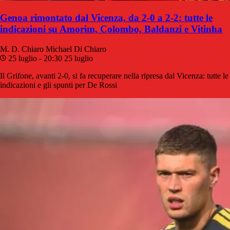
Genoa rimontato dal Vicenza, da 2-0 a 2-2: tutte le
indicazioni su Amorim, Colombo, Baldanzi e Vitinha
M. D. Chiaro
Michael Di Chiaro
25 luglio - 20:30
25 luglio
Il Grifone, avanti 2-0, si fa recuperare nella ripresa dal Vicenza: tutte le
indicazioni e gli spunti per De Rossi