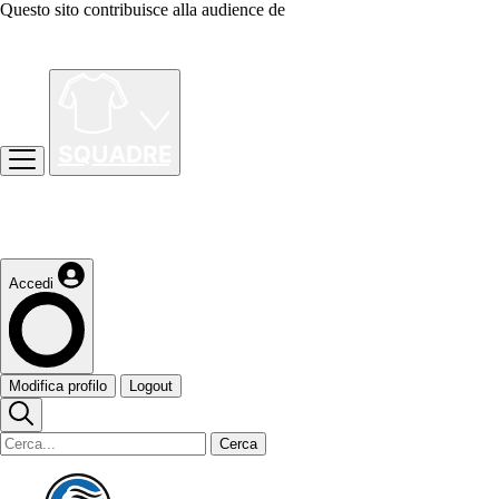
Questo sito contribuisce alla audience de
Accedi
Modifica profilo
Logout
Cerca