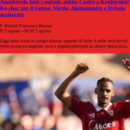
Amichevoli, tutti i segnali: subito Castro e Koulierakis!
Ko choc per il Genoa, Varela, Akinsanmiro e Dybala
acciaccato
F. Busoni
Francesco Busoni
5 agosto - 08:30
5 agosto
Oggi sono scese in campo diverse squadre di Serie A nelle amichevoli
verso la nuova stagione: ecco i segnali principali in chiave fantacalcio.