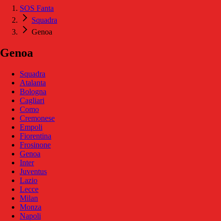
SOS Fanta
Squadra
Genoa
Genoa
Squadra
Atalanta
Bologna
Cagliari
Como
Cremonese
Empoli
Fiorentina
Frosinone
Genoa
Inter
Juventus
Lazio
Lecce
Milan
Monza
Napoli