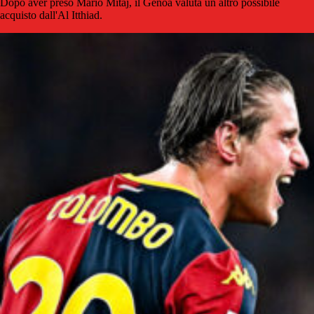
Dopo aver preso Mario Mitaj, il Genoa valuta un altro possibile
acquisto dall'Al Itthiad.