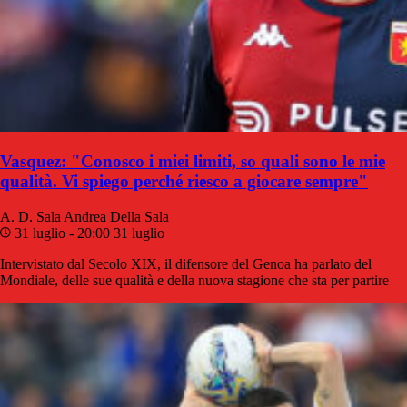
Vasquez: "Conosco i miei limiti, so quali sono le mie
qualità. Vi spiego perché riesco a giocare sempre"
A. D. Sala
Andrea Della Sala
31 luglio - 20:00
31 luglio
Intervistato dal Secolo XIX, il difensore del Genoa ha parlato del
Mondiale, delle sue qualità e della nuova stagione che sta per partire