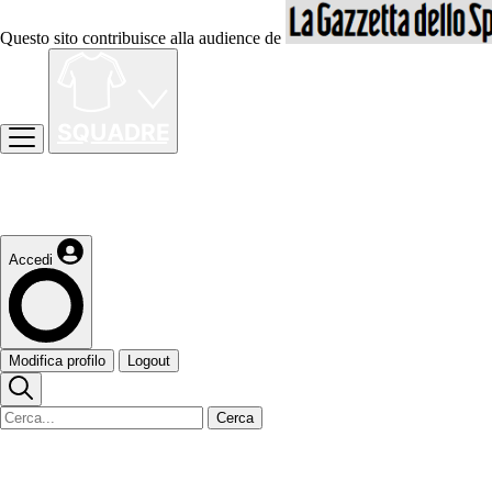
Questo sito contribuisce alla audience de
Accedi
Modifica profilo
Logout
Cerca