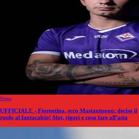
News
UFFICIALE - Fiorentina, ecco Mastantuono: deciso il
ruolo al fantacalcio! Slot, rigori e cosa fare all’asta