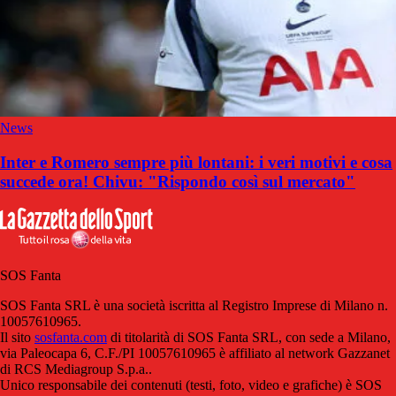
News
Inter e Romero sempre più lontani: i veri motivi e cosa
succede ora! Chivu: "Rispondo così sul mercato"
SOS Fanta
SOS Fanta SRL è una società iscritta al Registro Imprese di Milano n.
10057610965.
Il sito
sosfanta.com
di titolarità di SOS Fanta SRL, con sede a Milano,
via Paleocapa 6, C.F./PI 10057610965 è affiliato al network Gazzanet
di RCS Mediagroup S.p.a..
Unico responsabile dei contenuti (testi, foto, video e grafiche) è SOS