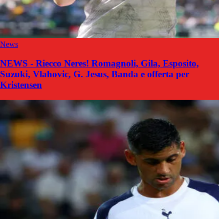
News
NEWS - Riecco Neres! Romagnoli, Gila, Esposito,
Suzuki, Vlahovic, G. Jesus, Banda e offerta per
Kristensen