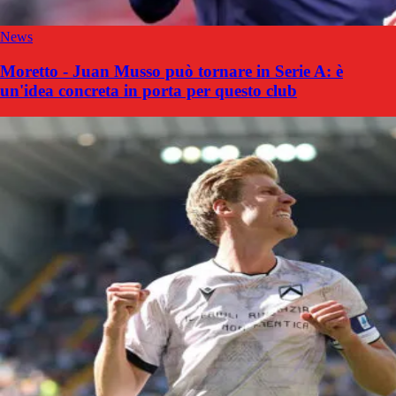
News
Moretto - Juan Musso può tornare in Serie A: è
un'idea concreta in porta per questo club