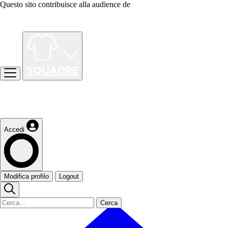
Questo sito contribuisce alla audience de
Accedi
Modifica profilo
Logout
Cerca