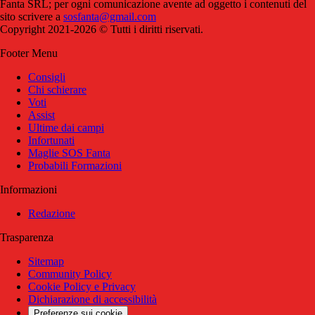
Fanta SRL; per ogni comunicazione avente ad oggetto i contenuti del
sito scrivere a
sosfanta@gmail.com
Copyright 2021-2026 © Tutti i diritti riservati.
Footer Menu
Consigli
Chi schierare
Voti
Assist
Ultime dai campi
Infortunati
Maglie SOS Fanta
Probabili Formazioni
Informazioni
Redazione
Trasparenza
Sitemap
Community Policy
Cookie Policy e Privacy
Dichiarazione di accessibilità
Preferenze sui cookie