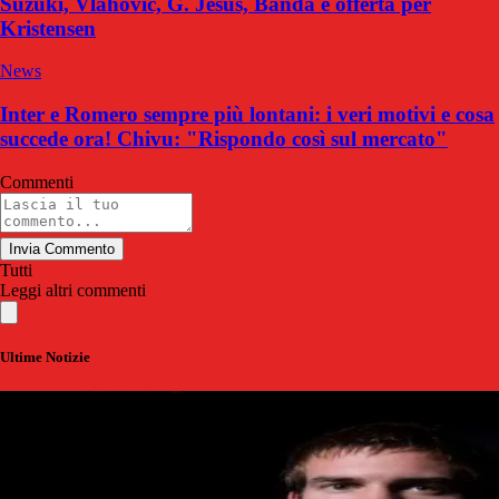
Suzuki, Vlahovic, G. Jesus, Banda e offerta per
Kristensen
News
Inter e Romero sempre più lontani: i veri motivi e cosa
succede ora! Chivu: "Rispondo così sul mercato"
Commenti
Invia Commento
Tutti
Leggi altri commenti
Ultime Notizie