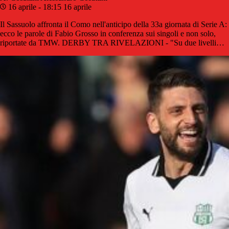
16 aprile - 18:15
16 aprile
Il Sassuolo affronta il Como nell'anticipo della 33a giornata di Serie A:
ecco le parole di Fabio Grosso in conferenza sui singoli e non solo,
riportate da TMW. DERBY TRA RIVELAZIONI - "Su due livelli…