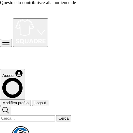
Questo sito contribuisce alla audience de
Accedi
Modifica profilo
Logout
Cerca