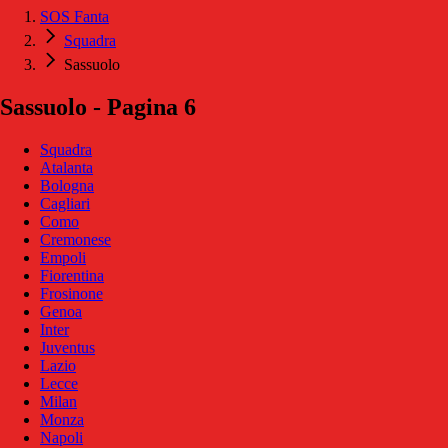
SOS Fanta
Squadra
Sassuolo
Sassuolo - Pagina 6
Squadra
Atalanta
Bologna
Cagliari
Como
Cremonese
Empoli
Fiorentina
Frosinone
Genoa
Inter
Juventus
Lazio
Lecce
Milan
Monza
Napoli