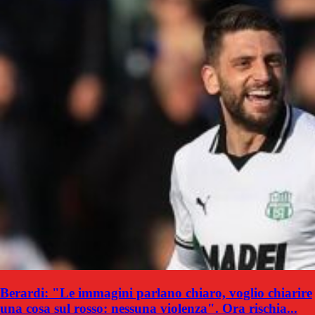
Berardi: "Le immagini parlano chiaro, voglio chiarire
una cosa sul rosso: nessuna violenza". Ora rischia...