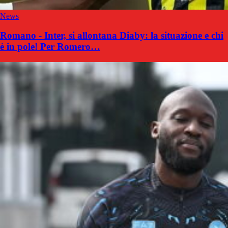
News
Romano - Inter, si allontana Diaby: la situazione e chi
è in pole! Per Romero…