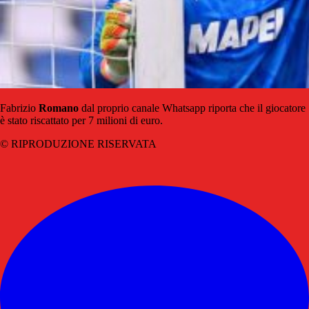
Fabrizio
Romano
dal proprio canale Whatsapp riporta che il giocatore
è stato riscattato per 7 milioni di euro.
© RIPRODUZIONE RISERVATA