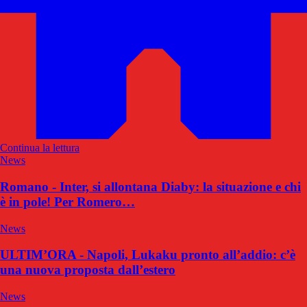
Continua la lettura
News
Romano - Inter, si allontana Diaby: la situazione e chi
è in pole! Per Romero…
News
ULTIM’ORA - Napoli, Lukaku pronto all’addio: c’è
una nuova proposta dall’estero
News