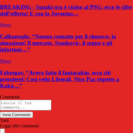
BREAKING - Suzuki ora è vicino al PSG: ecco le cifre
dell’offerta! E con la Juventus…
News
Calhanoglu: “Nessun contatto per il rinnovo: la
situazione! Il mercato, Stankovic, il sogno e gli
infortuni…”
News
Fabregas: “Avevo fatto il fantacalcio, ecco chi
prenderei! Così vedo Liberali, Nico Paz rispetto a
Kakà…”
Commenti
Invia Commento
Tutti
Leggi altri commenti