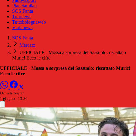
Padovasport
Pianetamilan
SOS Fanta
Toronews
Tuttobolognaweb
Violanews
SOS Fanta
Mercato
UFFICIALE - Mossa a sorpresa del Sassuolo: riscattato
Muric! Ecco le cifre
UFFICIALE - Mossa a sorpresa del Sassuolo: riscattato Muric!
Ecco le cifre
Daniele Najjar
1 giugno - 13:30