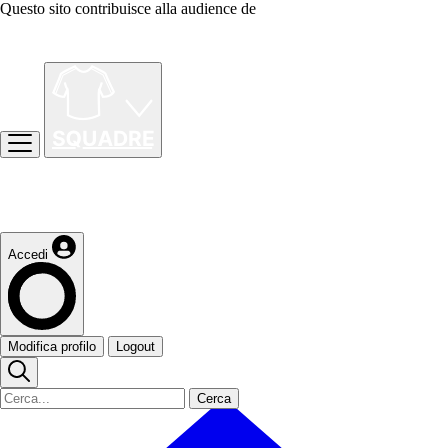
Questo sito contribuisce alla audience de
Accedi
Modifica profilo
Logout
Cerca