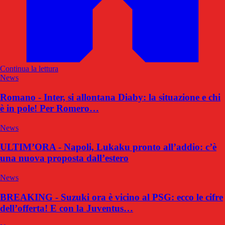
Continua la lettura
News
Romano - Inter, si allontana Diaby: la situazione e chi
è in pole! Per Romero…
News
ULTIM’ORA - Napoli, Lukaku pronto all’addio: c’è
una nuova proposta dall’estero
News
BREAKING - Suzuki ora è vicino al PSG: ecco le cifre
dell’offerta! E con la Juventus…