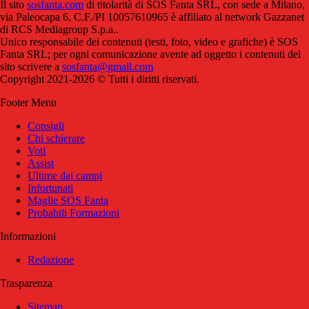
Il sito
sosfanta.com
di titolarità di SOS Fanta SRL, con sede a Milano,
via Paleocapa 6, C.F./PI 10057610965 è affiliato al network Gazzanet
di RCS Mediagroup S.p.a..
Unico responsabile dei contenuti (testi, foto, video e grafiche) è SOS
Fanta SRL; per ogni comunicazione avente ad oggetto i contenuti del
sito scrivere a
sosfanta@gmail.com
Copyright 2021-2026 © Tutti i diritti riservati.
Footer Menu
Consigli
Chi schierare
Voti
Assist
Ultime dai campi
Infortunati
Maglie SOS Fanta
Probabili Formazioni
Informazioni
Redazione
Trasparenza
Sitemap