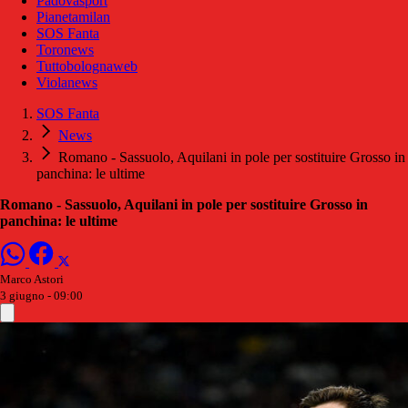
Padovasport
Pianetamilan
SOS Fanta
Toronews
Tuttobolognaweb
Violanews
SOS Fanta
News
Romano - Sassuolo, Aquilani in pole per sostituire Grosso in
panchina: le ultime
Romano - Sassuolo, Aquilani in pole per sostituire Grosso in
panchina: le ultime
Marco Astori
3 giugno - 09:00