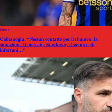
News
Calhanoglu: “Nessun contatto per il rinnovo: la
situazione! Il mercato, Stankovic, il sogno e gli
infortuni…”