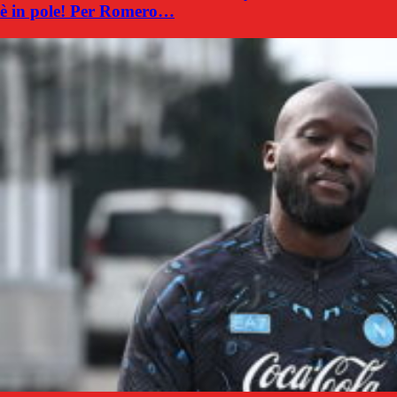
è in pole! Per Romero…