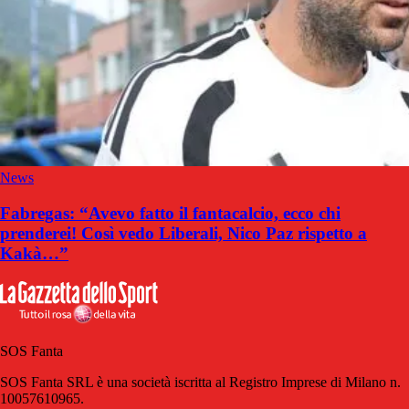
News
Fabregas: “Avevo fatto il fantacalcio, ecco chi
prenderei! Così vedo Liberali, Nico Paz rispetto a
Kakà…”
SOS Fanta
SOS Fanta SRL è una società iscritta al Registro Imprese di Milano n.
10057610965.