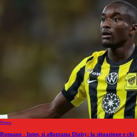
News
Romano - Inter, si allontana Diaby: la situazione e chi