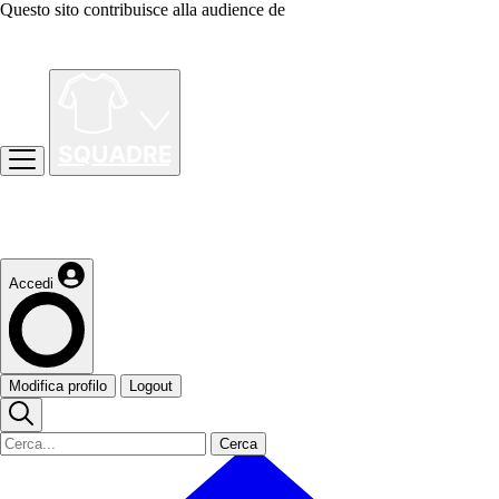
Questo sito contribuisce alla audience de
Accedi
Modifica profilo
Logout
Cerca