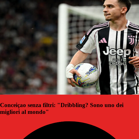
Conceiçao senza filtri: "Dribbling? Sono uno dei
migliori al mondo"