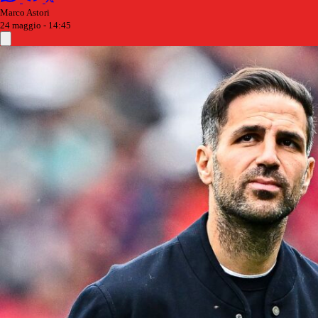
Marco Astori
24 maggio - 14:45