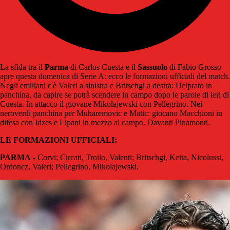
La sfida tra il
Parma
di Carlos Cuesta e il
Sassuolo
di Fabio Grosso
apre questa domenica di Serie A: ecco le formazioni ufficiali del match.
Negli emiliani c'è Valeri a sinistra e Britschgi a destra: Delprato in
panchina, da capire se potrà scendere in campo dopo le parole di ieri di
Cuesta. In attacco il giovane Mikolajewski con Pellegrino. Nei
neroverdi panchina per Muharemovic e Matic: giocano Macchioni in
difesa con Idzes e Lipani in mezzo al campo. Davanti Pinamonti.
LE FORMAZIONI UFFICIALI:
PARMA
- Corvi; Circati, Troilo, Valenti; Britschgi, Keita, Nicolussi,
Ordonez, Valeri; Pellegrino, Mikolajewski.