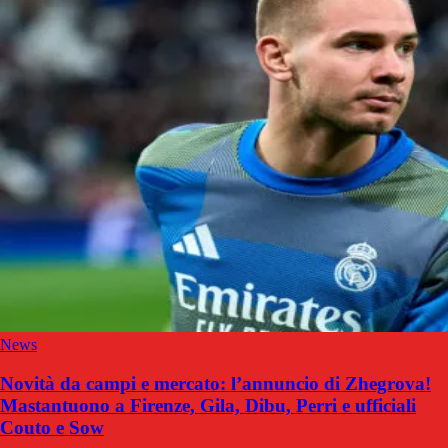
News
Novità da campi e mercato: l’annuncio di Zhegrova!
Mastantuono a Firenze, Gila, Dibu, Perri e ufficiali
Couto e Sow