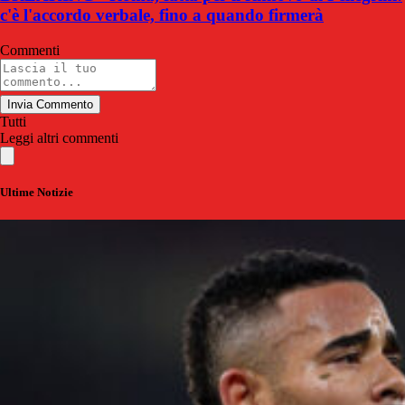
c'è l'accordo verbale, fino a quando firmerà
Commenti
Invia Commento
Tutti
Leggi altri commenti
Ultime Notizie