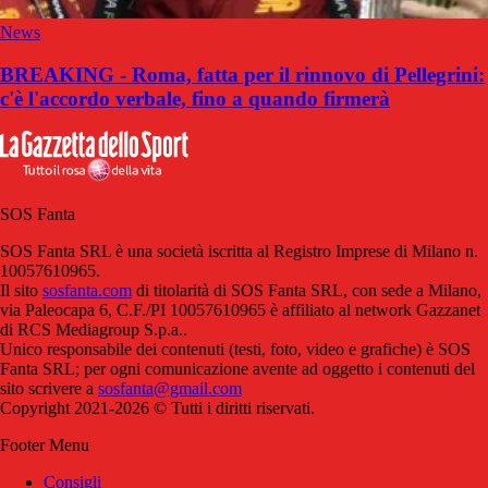
News
BREAKING - Roma, fatta per il rinnovo di Pellegrini:
c'è l'accordo verbale, fino a quando firmerà
SOS Fanta
SOS Fanta SRL è una società iscritta al Registro Imprese di Milano n.
10057610965.
Il sito
sosfanta.com
di titolarità di SOS Fanta SRL, con sede a Milano,
via Paleocapa 6, C.F./PI 10057610965 è affiliato al network Gazzanet
di RCS Mediagroup S.p.a..
Unico responsabile dei contenuti (testi, foto, video e grafiche) è SOS
Fanta SRL; per ogni comunicazione avente ad oggetto i contenuti del
sito scrivere a
sosfanta@gmail.com
Copyright 2021-2026 © Tutti i diritti riservati.
Footer Menu
Consigli