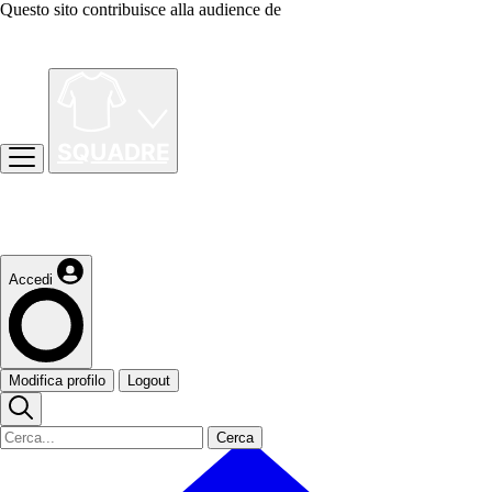
Questo sito contribuisce alla audience de
Accedi
Modifica profilo
Logout
Cerca