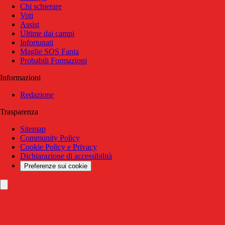
Chi schierare
Voti
Assist
Ultime dai campi
Infortunati
Maglie SOS Fanta
Probabili Formazioni
Informazioni
Redazione
Trasparenza
Sitemap
Community Policy
Cookie Policy e Privacy
Dichiarazione di accessibilità
Preferenze sui cookie