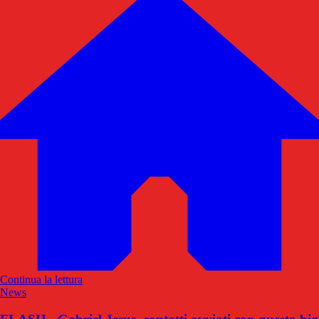
Continua la lettura
News