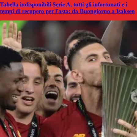
Tabella indisponibili Serie A, tutti gli infortunati e i
tempi di recupero per l'asta: da Buongiorno a Isaksen