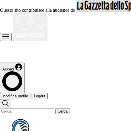
Questo sito contribuisce alla audience de
Accedi
Modifica profilo
Logout
Cerca