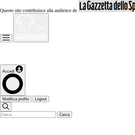
Questo sito contribuisce alla audience de
Accedi
Modifica profilo
Logout
Cerca