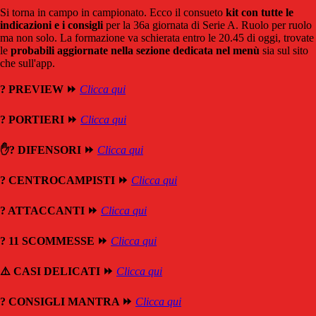
Si torna in campo in campionato. Ecco il consueto
kit con tutte le
indicazioni e i consigli
per la 36a giornata di Serie A. Ruolo per ruolo
ma non solo. La formazione va schierata entro le 20.45 di oggi, trovate
le
probabili aggiornate nella sezione dedicata nel menù
sia sul sito
che sull'app.
? PREVIEW ⏩
Clicca qui
? PORTIERI ⏩
Clicca qui
✋? DIFENSORI ⏩
Clicca qui
? CENTROCAMPISTI ⏩
Clicca qui
? ATTACCANTI ⏩
Clicca qui
? 11 SCOMMESSE ⏩
Clicca qui
⚠️ CASI DELICATI ⏩
Clicca qui
? CONSIGLI MANTRA ⏩
Clicca qui