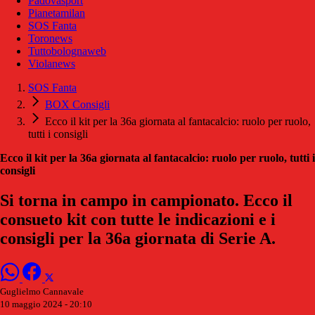
Padovasport
Pianetamilan
SOS Fanta
Toronews
Tuttobolognaweb
Violanews
SOS Fanta
BOX Consigli
Ecco il kit per la 36a giornata al fantacalcio: ruolo per ruolo,
tutti i consigli
Ecco il kit per la 36a giornata al fantacalcio: ruolo per ruolo, tutti i
consigli
Si torna in campo in campionato. Ecco il
consueto kit con tutte le indicazioni e i
consigli per la 36a giornata di Serie A.
Guglielmo Cannavale
10 maggio 2024 - 20:10