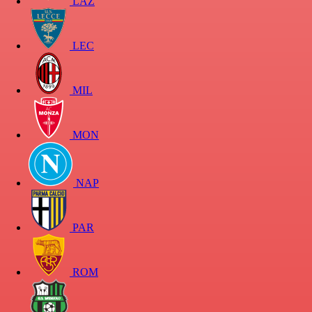
LAZ
LEC
MIL
MON
NAP
PAR
ROM