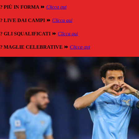
? PIÙ IN FORMA ⏩
Clicca qui
? LIVE DAI CAMPI ⏩
Clicca qui
? GLI SQUALIFICATI ⏩
Clicca qui
? MAGLIE CELEBRATIVE ⏩
Clicca qui