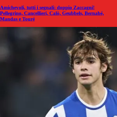
Amichevoli, tutti i segnali: doppio Zaccagni!
Pellegrino, Cancellieri, Calò, Geubbels, Bernabé,
Mandas e Touré