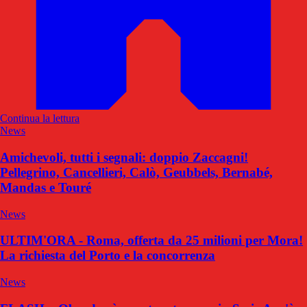
Continua la lettura
News
Amichevoli, tutti i segnali: doppio Zaccagni!
Pellegrino, Cancellieri, Calò, Geubbels, Bernabé,
Mandas e Touré
News
ULTIM'ORA - Roma, offerta da 25 milioni per Mora!
La richiesta del Porto e la concorrenza
News