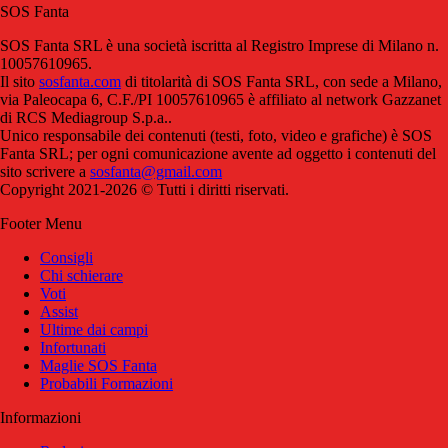
SOS Fanta
SOS Fanta SRL è una società iscritta al Registro Imprese di Milano n.
10057610965.
Il sito
sosfanta.com
di titolarità di SOS Fanta SRL, con sede a Milano,
via Paleocapa 6, C.F./PI 10057610965 è affiliato al network Gazzanet
di RCS Mediagroup S.p.a..
Unico responsabile dei contenuti (testi, foto, video e grafiche) è SOS
Fanta SRL; per ogni comunicazione avente ad oggetto i contenuti del
sito scrivere a
sosfanta@gmail.com
Copyright 2021-2026 © Tutti i diritti riservati.
Footer Menu
Consigli
Chi schierare
Voti
Assist
Ultime dai campi
Infortunati
Maglie SOS Fanta
Probabili Formazioni
Informazioni