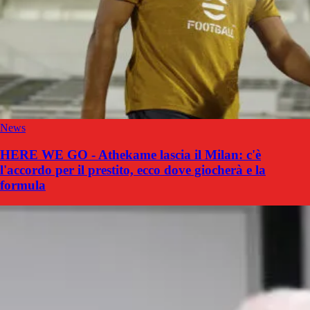
News
HERE WE GO - Athekame lascia il Milan: c'è
l'accordo per il prestito, ecco dove giocherà e la
formula