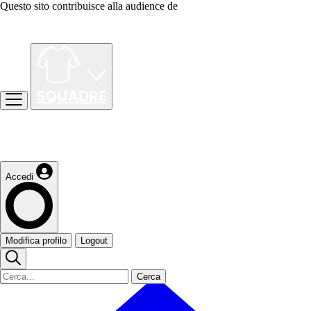
Questo sito contribuisce alla audience de
Accedi
Modifica profilo
Logout
Cerca