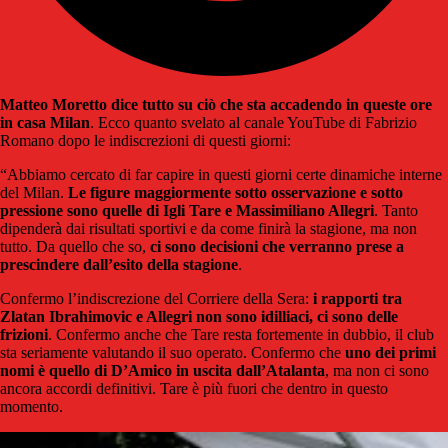
Matteo Moretto dice tutto su ciò che sta accadendo in queste ore
in casa Milan
. Ecco quanto svelato al canale YouTube di Fabrizio
Romano dopo le indiscrezioni di questi giorni:
“Abbiamo cercato di far capire in questi giorni certe dinamiche interne
del Milan.
Le figure maggiormente sotto osservazione e sotto
pressione sono quelle di Igli Tare e Massimiliano Allegri
. Tanto
dipenderà dai risultati sportivi e da come finirà la stagione, ma non
tutto. Da quello che so,
ci sono decisioni che verranno prese a
prescindere dall’esito della stagione
.
Confermo l’indiscrezione del Corriere della Sera:
i rapporti tra
Zlatan Ibrahimovic e Allegri non sono idilliaci, ci sono delle
frizioni
. Confermo anche che Tare resta fortemente in dubbio, il club
sta seriamente valutando il suo operato. Confermo che
uno dei primi
nomi è quello di D’Amico in uscita dall’Atalanta
, ma non ci sono
ancora accordi definitivi. Tare è più fuori che dentro in questo
momento.