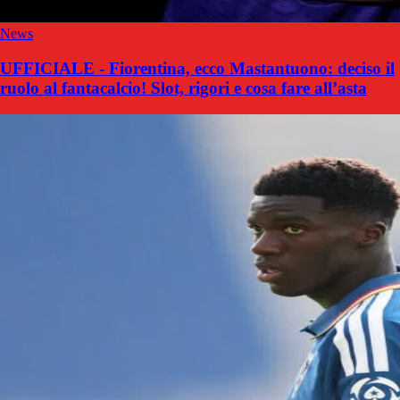
News
UFFICIALE - Fiorentina, ecco Mastantuono: deciso il
ruolo al fantacalcio! Slot, rigori e cosa fare all’asta