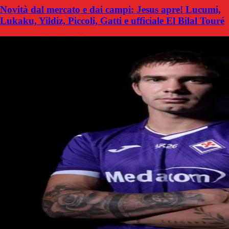
Novità dal mercato e dai campi: Jesus apre! Lucumi,
Lukaku, Yildiz, Piccoli, Gatti e ufficiale El Bilal Touré