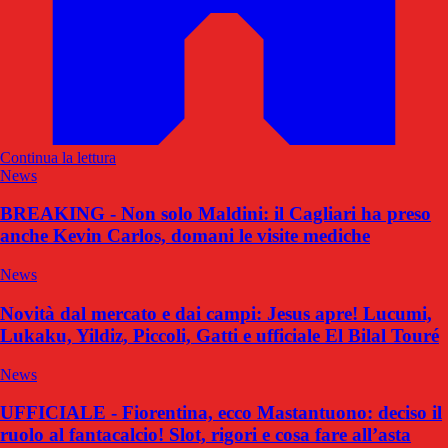
Continua la lettura
News
BREAKING - Non solo Maldini: il Cagliari ha preso
anche Kevin Carlos, domani le visite mediche
News
Novità dal mercato e dai campi: Jesus apre! Lucumi,
Lukaku, Yildiz, Piccoli, Gatti e ufficiale El Bilal Touré
News
UFFICIALE - Fiorentina, ecco Mastantuono: deciso il
ruolo al fantacalcio! Slot, rigori e cosa fare all’asta