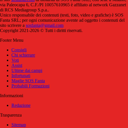
via Paleocapa 6, C.F./PI 10057610965 è affiliato al network Gazzanet
di RCS Mediagroup S.p.a..
Unico responsabile dei contenuti (testi, foto, video e grafiche) è SOS
Fanta SRL; per ogni comunicazione avente ad oggetto i contenuti del
sito scrivere a
sosfanta@gmail.com
Copyright 2021-2026 © Tutti i diritti riservati.
Footer Menu
Consigli
Chi schierare
Voti
Assist
Ultime dai campi
Infortunati
Maglie SOS Fanta
Probabili Formazioni
Informazioni
Redazione
Trasparenza
Sitemap