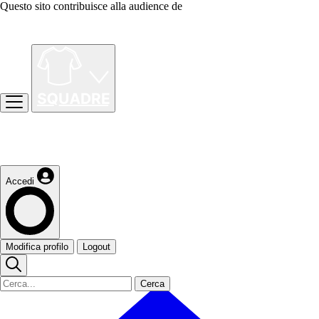
Questo sito contribuisce alla audience de
Accedi
Modifica profilo
Logout
Cerca