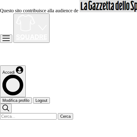
Questo sito contribuisce alla audience de
Accedi
Modifica profilo
Logout
Cerca