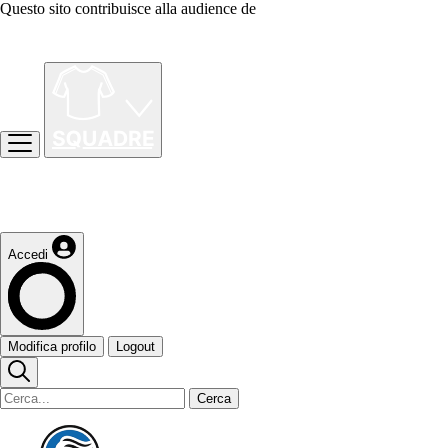
Questo sito contribuisce alla audience de
Accedi
Modifica profilo
Logout
Cerca