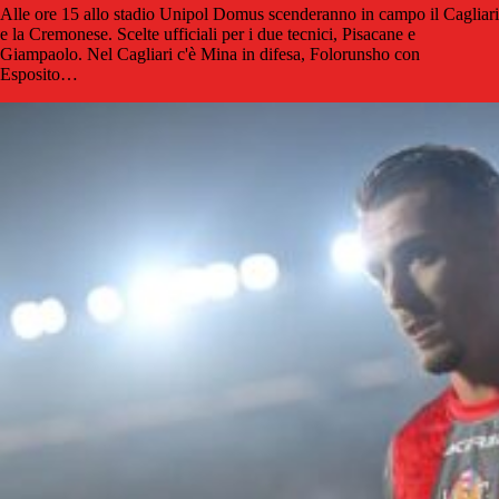
Alle ore 15 allo stadio Unipol Domus scenderanno in campo il Cagliari
e la Cremonese. Scelte ufficiali per i due tecnici, Pisacane e
Giampaolo. Nel Cagliari c'è Mina in difesa, Folorunsho con
Esposito…