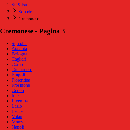
SOS Fanta
Squadra
Cremonese
Cremonese - Pagina 3
Squadra
Atalanta
Bologna
Cagliari
Como
Cremonese
Empoli
Fiorentina
Frosinone
Genoa
Inter
Juventus
Lazio
Lecce
Milan
Monza
Napoli