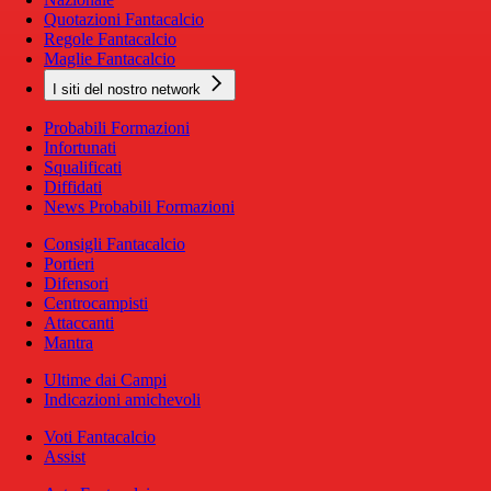
Quotazioni Fantacalcio
Regole Fantacalcio
Maglie Fantacalcio
I siti del nostro network
Probabili Formazioni
Infortunati
Squalificati
Diffidati
News Probabili Formazioni
Consigli Fantacalcio
Portieri
Difensori
Centrocampisti
Attaccanti
Mantra
Ultime dai Campi
Indicazioni amichevoli
Voti Fantacalcio
Assist