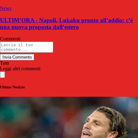
News
ULTIM’ORA - Napoli, Lukaku pronto all’addio: c’è
una nuova proposta dall’estero
Commenti
Invia Commento
Tutti
Leggi altri commenti
Ultime Notizie