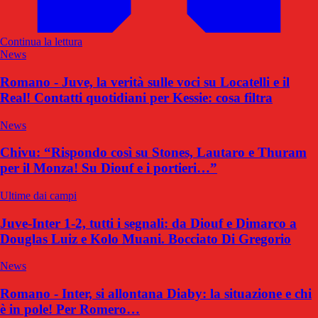
Continua la lettura
News
Romano - Juve, la verità sulle voci su Locatelli e il
Real! Contatti quotidiani per Kessie: cosa filtra
News
Chivu: “Rispondo così su Stones, Lautaro e Thuram
per il Monza! Su Diouf e i portieri…”
Ultime dai campi
Juve-Inter 1-2, tutti i segnali: da Diouf e Dimarco a
Douglas Luiz e Kolo Muani. Bocciato Di Gregorio
News
Romano - Inter, si allontana Diaby: la situazione e chi
è in pole! Per Romero…