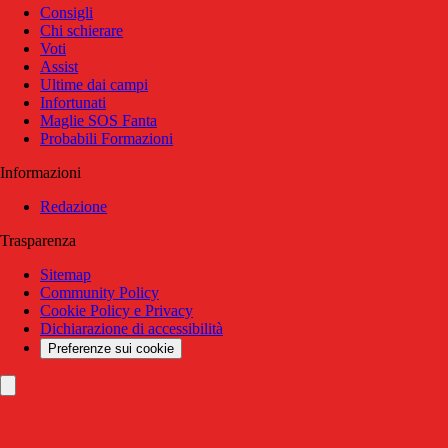
Consigli
Chi schierare
Voti
Assist
Ultime dai campi
Infortunati
Maglie SOS Fanta
Probabili Formazioni
Informazioni
Redazione
Trasparenza
Sitemap
Community Policy
Cookie Policy e Privacy
Dichiarazione di accessibilità
Preferenze sui cookie