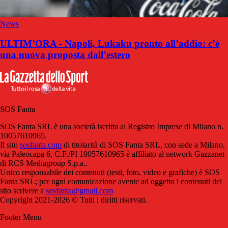
News
ULTIM’ORA - Napoli, Lukaku pronto all’addio: c’è
una nuova proposta dall’estero
SOS Fanta
SOS Fanta SRL è una società iscritta al Registro Imprese di Milano n.
10057610965.
Il sito
sosfanta.com
di titolarità di SOS Fanta SRL, con sede a Milano,
via Paleocapa 6, C.F./PI 10057610965 è affiliato al network Gazzanet
di RCS Mediagroup S.p.a..
Unico responsabile dei contenuti (testi, foto, video e grafiche) è SOS
Fanta SRL; per ogni comunicazione avente ad oggetto i contenuti del
sito scrivere a
sosfanta@gmail.com
Copyright 2021-2026 © Tutti i diritti riservati.
Footer Menu