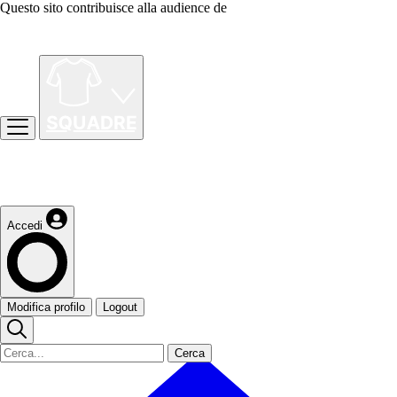
Questo sito contribuisce alla audience de
Accedi
Modifica profilo
Logout
Cerca