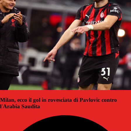
Milan, ecco il gol in rovesciata di Pavlovic contro
l'Arabia Saudita