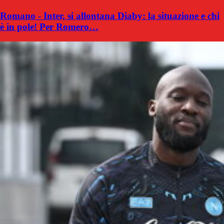
Romano - Inter, si allontana Diaby: la situazione e chi
è in pole! Per Romero…