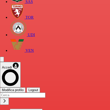
SAS
TOR
UDI
VEN
Accedi
Modifica profilo
Logout