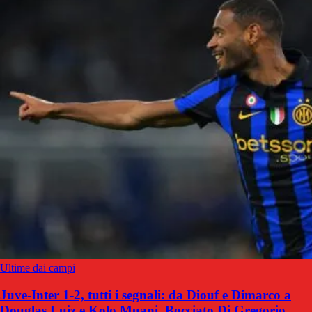
Ultime dai campi
Juve-Inter 1-2, tutti i segnali: da Diouf e Dimarco a
Douglas Luiz e Kolo Muani. Bocciato Di Gregorio