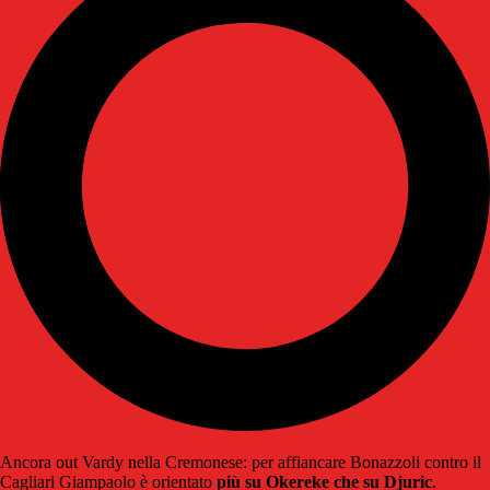
Ancora out Vardy nella Cremonese: per affiancare Bonazzoli contro il
Cagliari Giampaolo è orientato
più su Okereke che su Djuric
.