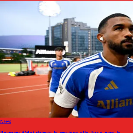
News
Bremer: “Mai chiesto la cessione alla Juve, ecco la