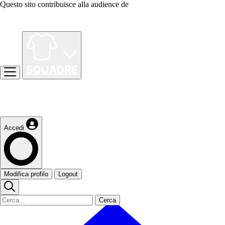
Questo sito contribuisce alla audience de
Accedi
Modifica profilo
Logout
Cerca