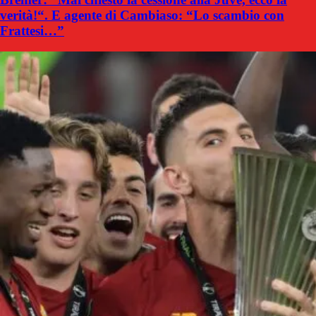
verità!“. E agente di Cambiaso: “Lo scambio con
Frattesi…”