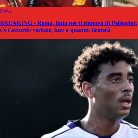
News
BREAKING - Roma, fatta per il rinnovo di Pellegrini:
c'è l'accordo verbale, fino a quando firmerà