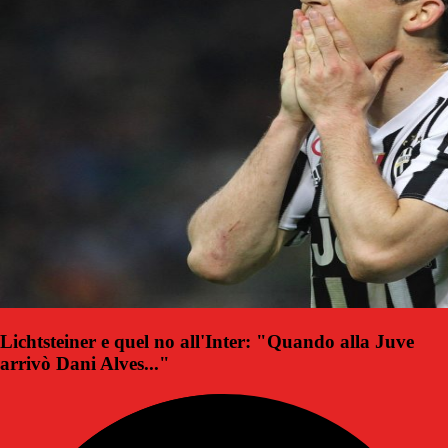
Lichtsteiner e quel no all'Inter: "Quando alla Juve
arrivò Dani Alves..."