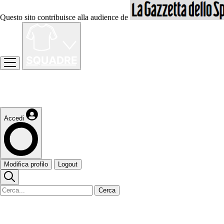
Questo sito contribuisce alla audience de
Accedi
Modifica profilo
Logout
Cerca