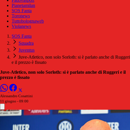
Padovasport
Pianetamilan
SOS Fanta
Toronews
Tuttobolognaweb
Violanews
SOS Fanta
Squadra
Juventus
Juve-Atletico, non solo Sorloth: si è parlato anche di Ruggeri
e il prezzo è fissato
Juve-Atletico, non solo Sorloth: si è parlato anche di Ruggeri e il
prezzo è fissato
Alessandro Cosattini
11 giugno - 09:00