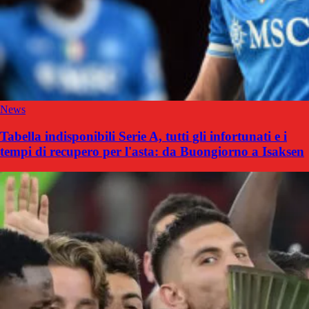
News
Tabella indisponibili Serie A, tutti gli infortunati e i
tempi di recupero per l'asta: da Buongiorno a Isaksen