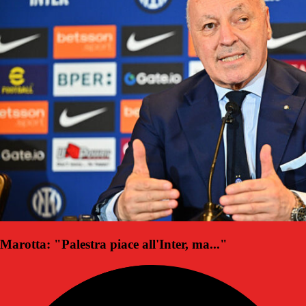
Marotta: "Palestra piace all'Inter, ma..."