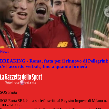
News
BREAKING - Roma, fatta per il rinnovo di Pellegrini:
c'è l'accordo verbale, fino a quando firmerà
SOS Fanta
SOS Fanta SRL è una società iscritta al Registro Imprese di Milano n.
10057610965.