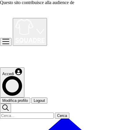
Questo sito contribuisce alla audience de
Accedi
Modifica profilo
Logout
Cerca