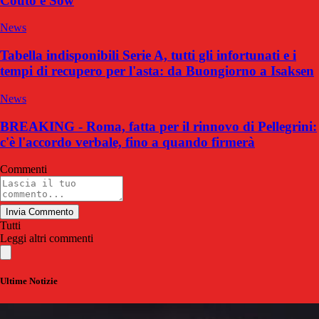
Couto e Sow
News
Tabella indisponibili Serie A, tutti gli infortunati e i
tempi di recupero per l'asta: da Buongiorno a Isaksen
News
BREAKING - Roma, fatta per il rinnovo di Pellegrini:
c'è l'accordo verbale, fino a quando firmerà
Commenti
Invia Commento
Tutti
Leggi altri commenti
Ultime Notizie