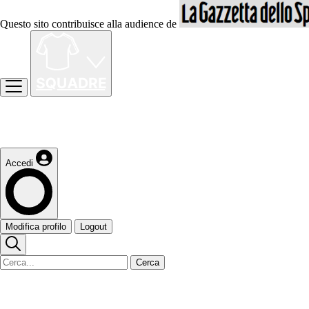
Questo sito contribuisce alla audience de
Accedi
Modifica profilo
Logout
Cerca