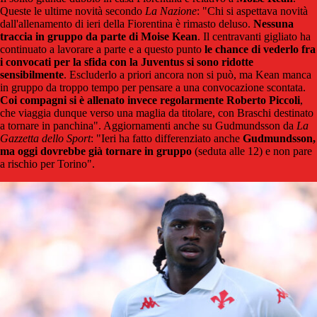
Queste le ultime novità secondo
La Nazione
: "Chi si aspettava novità
dall'allenamento di ieri della Fiorentina è rimasto deluso.
Nessuna
traccia in gruppo da parte di Moise Kean
. Il centravanti gigliato ha
continuato a lavorare a parte e a questo punto
le chance di vederlo fra
i convocati per la sfida con la Juventus si sono ridotte
sensibilmente
. Escluderlo a priori ancora non si può, ma Kean manca
in gruppo da troppo tempo per pensare a una convocazione scontata.
Coi compagni si è allenato invece regolarmente Roberto Piccoli
,
che viaggia dunque verso una maglia da titolare, con Braschi destinato
a tornare in panchina". Aggiornamenti anche su Gudmundsson da
La
Gazzetta dello Sport
: "Ieri ha fatto differenziato anche
Gudmundsson,
ma oggi dovrebbe già tornare in gruppo
(seduta alle 12) e non pare
a rischio per Torino".