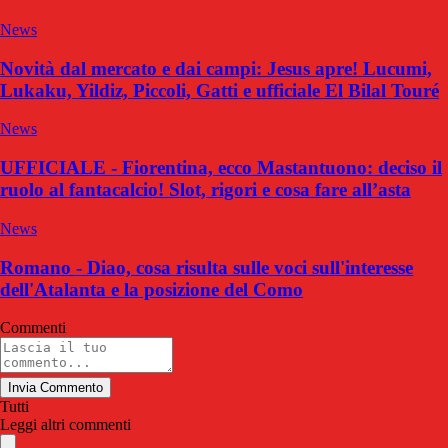
News
Novità dal mercato e dai campi: Jesus apre! Lucumi,
Lukaku, Yildiz, Piccoli, Gatti e ufficiale El Bilal Touré
News
UFFICIALE - Fiorentina, ecco Mastantuono: deciso il
ruolo al fantacalcio! Slot, rigori e cosa fare all’asta
News
Romano - Diao, cosa risulta sulle voci sull'interesse
dell'Atalanta e la posizione del Como
Commenti
Invia Commento
Tutti
Leggi altri commenti