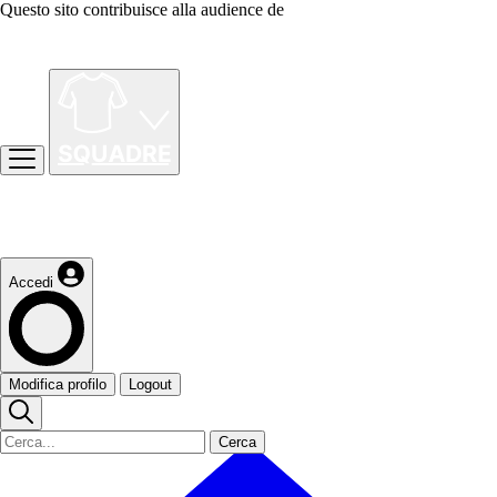
Questo sito contribuisce alla audience de
Accedi
Modifica profilo
Logout
Cerca