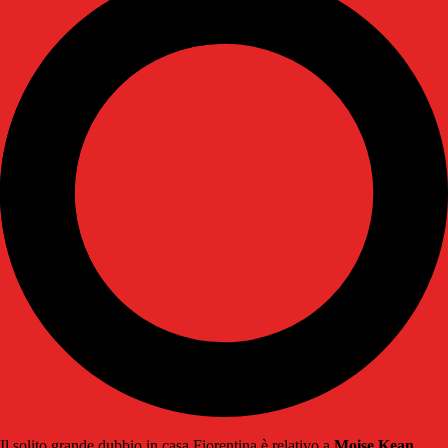
Il solito grande dubbio in casa Fiorentina è relativo a
Moise Kean
.