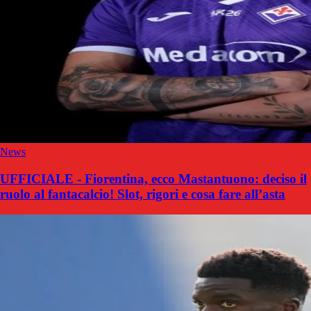
News
UFFICIALE - Fiorentina, ecco Mastantuono: deciso il
ruolo al fantacalcio! Slot, rigori e cosa fare all’asta