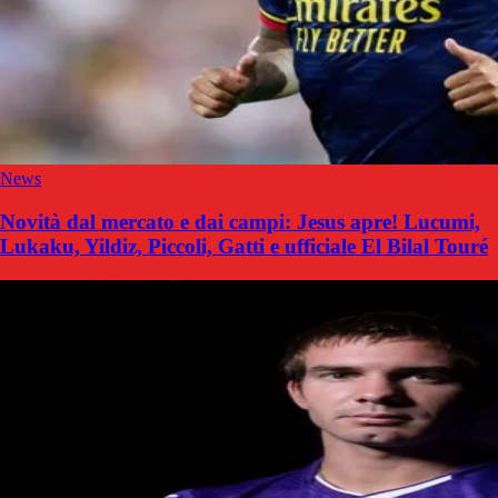
News
Novità dal mercato e dai campi: Jesus apre! Lucumi,
Lukaku, Yildiz, Piccoli, Gatti e ufficiale El Bilal Touré