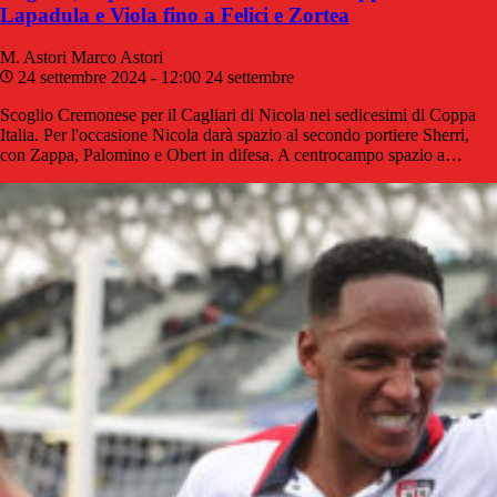
Lapadula e Viola fino a Felici e Zortea
M. Astori
Marco Astori
24 settembre 2024 - 12:00
24 settembre
Scoglio Cremonese per il Cagliari di Nicola nei sedicesimi di Coppa
Italia. Per l'occasione Nicola darà spazio al secondo portiere Sherri,
con Zappa, Palomino e Obert in difesa. A centrocampo spazio a…