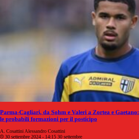
Parma-Cagliari, da Sohm e Valeri a Zortea e Gaetano:
le probabili formazioni per il posticipo
A. Cosattini
Alessandro Cosattini
30 settembre 2024 - 14:15
30 settembre