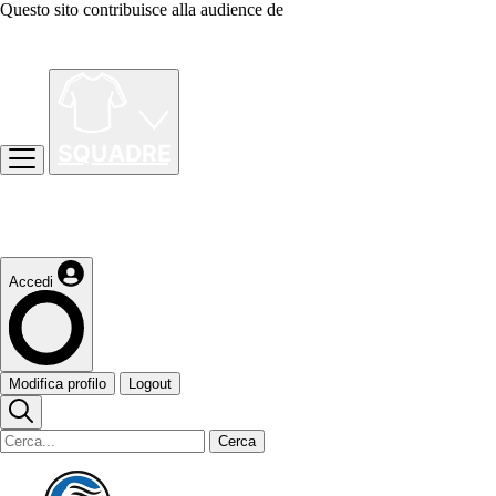
Questo sito contribuisce alla audience de
Accedi
Modifica profilo
Logout
Cerca