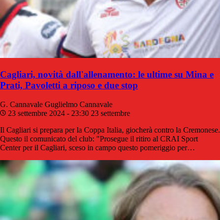
Cagliari, novità dall'allenamento: le ultime su Mina e
Prati, Pavoletti a riposo e due stop
G. Cannavale
Guglielmo Cannavale
23 settembre 2024 - 23:30
23 settembre
Il Cagliari si prepara per la Coppa Italia, giocherà contro la Cremonese.
Questo il comunicato del club: "Prosegue il ritiro al CRAI Sport
Center per il Cagliari, sceso in campo questo pomeriggio per…