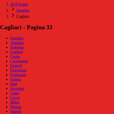
SOS Fanta
Squadra
Cagliari
Cagliari - Pagina 33
Squadra
Atalanta
Bologna
Cagliari
Como
Cremonese
Empoli
Fiorentina
Frosinone
Genoa
Inter
Juventus
Lazio
Lecce
Milan
Monza
Napoli