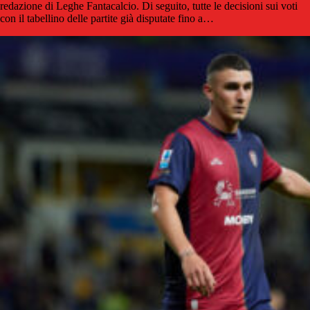
redazione di Leghe Fantacalcio. Di seguito, tutte le decisioni sui voti
con il tabellino delle partite già disputate fino a…