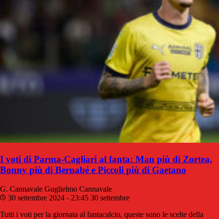
I voti di Parma-Cagliari al fanta: Man più di Zortea,
Bonny più di Bernabé e Piccoli più di Gaetano
G. Cannavale
Guglielmo Cannavale
30 settembre 2024 - 23:45
30 settembre
Tutti i voti per la giornata al fantacalcio, queste sono le scelte della