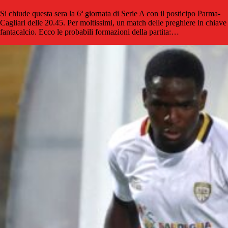
Si chiude questa sera la 6ª giornata di Serie A con il posticipo Parma-
Cagliari delle 20.45. Per moltissimi, un match delle preghiere in chiave
fantacalcio. Ecco le probabili formazioni della partita:…