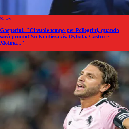
News
Gasperini: "Ci vuole tempo per Pellegrini, quando
sarà pronto! Su Koulierakis, Dybala, Castro e
Molina..."