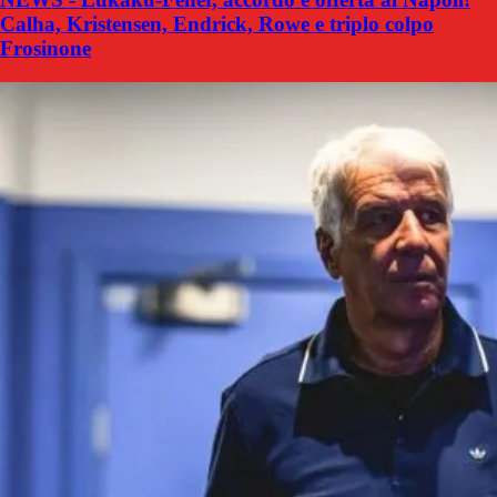
Calha, Kristensen, Endrick, Rowe e triplo colpo
Frosinone