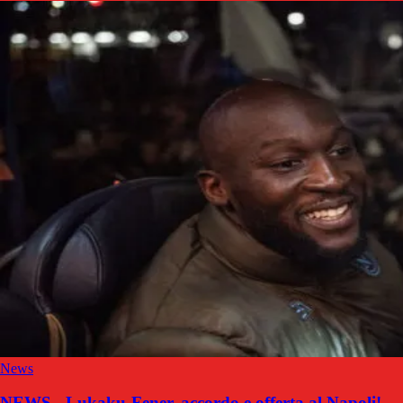
News
NEWS - Lukaku-Fener, accordo e offerta al Napoli!