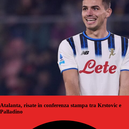
Atalanta, risate in conferenza stampa tra Krstovic e
Palladino