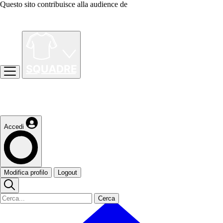
Questo sito contribuisce alla audience de
Accedi
Modifica profilo
Logout
Cerca