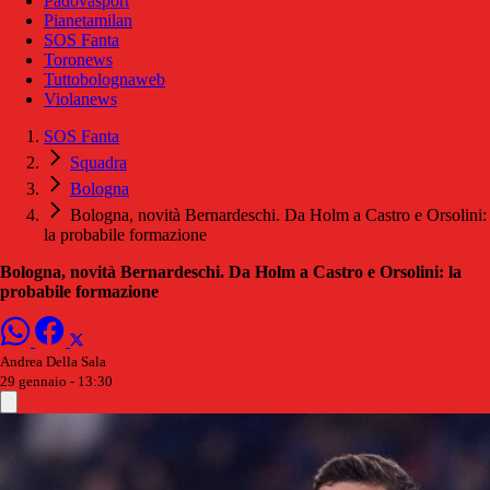
Padovasport
Pianetamilan
SOS Fanta
Toronews
Tuttobolognaweb
Violanews
SOS Fanta
Squadra
Bologna
Bologna, novità Bernardeschi. Da Holm a Castro e Orsolini:
la probabile formazione
Bologna, novità Bernardeschi. Da Holm a Castro e Orsolini: la
probabile formazione
Andrea Della Sala
29 gennaio - 13:30