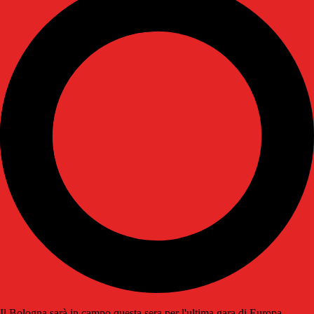
Il Bologna sarà in campo questa sera per l'ultima gara di Europa