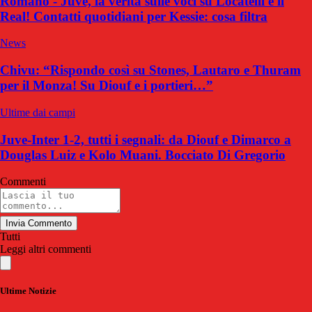
Romano - Juve, la verità sulle voci su Locatelli e il
Real! Contatti quotidiani per Kessie: cosa filtra
News
Chivu: “Rispondo così su Stones, Lautaro e Thuram
per il Monza! Su Diouf e i portieri…”
Ultime dai campi
Juve-Inter 1-2, tutti i segnali: da Diouf e Dimarco a
Douglas Luiz e Kolo Muani. Bocciato Di Gregorio
Commenti
Invia Commento
Tutti
Leggi altri commenti
Ultime Notizie