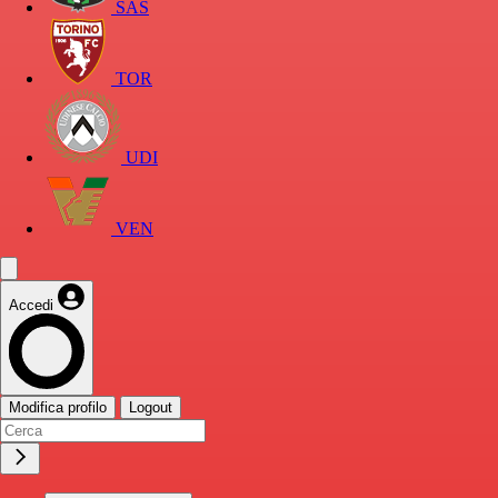
SAS
TOR
UDI
VEN
Accedi
Modifica profilo
Logout