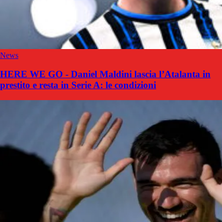
News
HERE WE GO - Daniel Maldini lascia l’Atalanta in
prestito e resta in Serie A: le condizioni