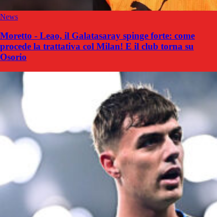
News
Moretto - Leao, il Galatasaray spinge forte: come
procede la trattativa col Milan! E il club torna su
Osorio