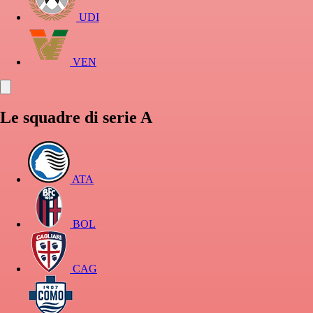
UDI
VEN
Le squadre di serie A
ATA
BOL
CAG