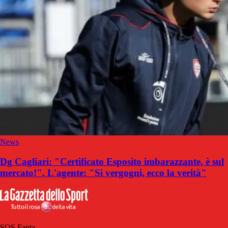
News
Dg Cagliari: "Certificato Esposito imbarazzante, è sul
mercato!". L'agente: "Si vergogni, ecco la verità"
SOS Fanta