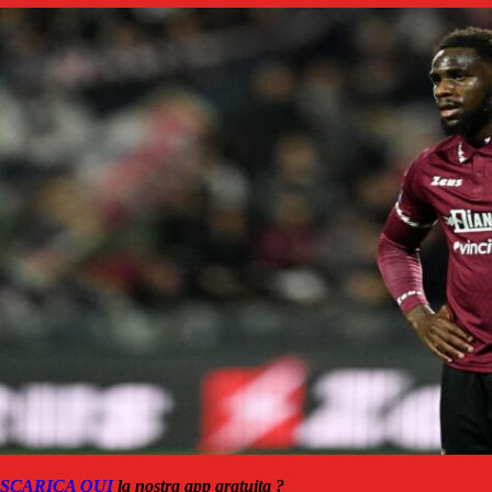
SCARICA QUI
la nostra app gratuita ?