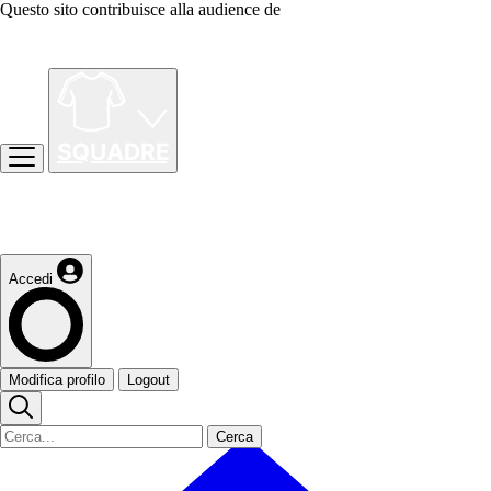
Questo sito contribuisce alla audience de
Accedi
Modifica profilo
Logout
Cerca