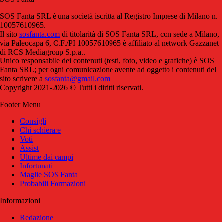
SOS Fanta SRL è una società iscritta al Registro Imprese di Milano n.
10057610965.
Il sito
sosfanta.com
di titolarità di SOS Fanta SRL, con sede a Milano,
via Paleocapa 6, C.F./PI 10057610965 è affiliato al network Gazzanet
di RCS Mediagroup S.p.a..
Unico responsabile dei contenuti (testi, foto, video e grafiche) è SOS
Fanta SRL; per ogni comunicazione avente ad oggetto i contenuti del
sito scrivere a
sosfanta@gmail.com
Copyright 2021-2026 © Tutti i diritti riservati.
Footer Menu
Consigli
Chi schierare
Voti
Assist
Ultime dai campi
Infortunati
Maglie SOS Fanta
Probabili Formazioni
Informazioni
Redazione