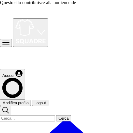
Questo sito contribuisce alla audience de
Accedi
Modifica profilo
Logout
Cerca