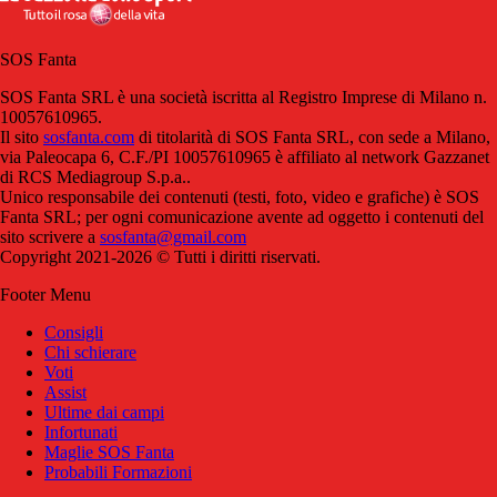
SOS Fanta
SOS Fanta SRL è una società iscritta al Registro Imprese di Milano n.
10057610965.
Il sito
sosfanta.com
di titolarità di SOS Fanta SRL, con sede a Milano,
via Paleocapa 6, C.F./PI 10057610965 è affiliato al network Gazzanet
di RCS Mediagroup S.p.a..
Unico responsabile dei contenuti (testi, foto, video e grafiche) è SOS
Fanta SRL; per ogni comunicazione avente ad oggetto i contenuti del
sito scrivere a
sosfanta@gmail.com
Copyright 2021-2026 © Tutti i diritti riservati.
Footer Menu
Consigli
Chi schierare
Voti
Assist
Ultime dai campi
Infortunati
Maglie SOS Fanta
Probabili Formazioni