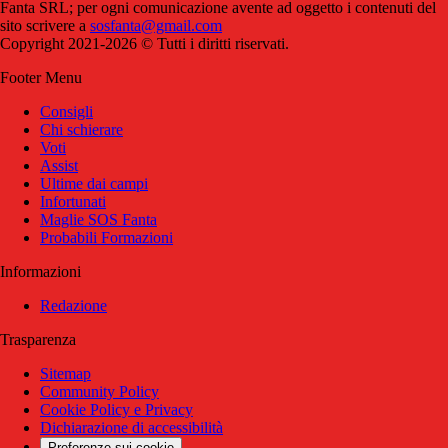
Fanta SRL; per ogni comunicazione avente ad oggetto i contenuti del
sito scrivere a
sosfanta@gmail.com
Copyright 2021-2026 © Tutti i diritti riservati.
Footer Menu
Consigli
Chi schierare
Voti
Assist
Ultime dai campi
Infortunati
Maglie SOS Fanta
Probabili Formazioni
Informazioni
Redazione
Trasparenza
Sitemap
Community Policy
Cookie Policy e Privacy
Dichiarazione di accessibilità
Preferenze sui cookie