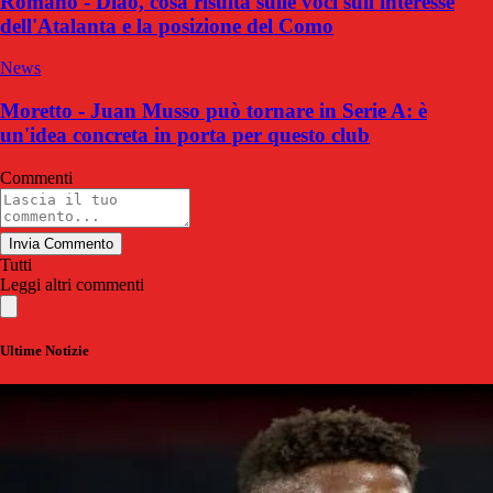
Romano - Diao, cosa risulta sulle voci sull'interesse
dell'Atalanta e la posizione del Como
News
Moretto - Juan Musso può tornare in Serie A: è
un'idea concreta in porta per questo club
Commenti
Invia Commento
Tutti
Leggi altri commenti
Ultime Notizie