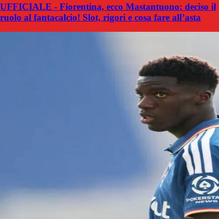
UFFICIALE - Fiorentina, ecco Mastantuono: deciso il
ruolo al fantacalcio! Slot, rigori e cosa fare all’asta