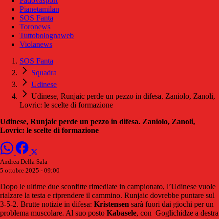
Padovasport
Pianetamilan
SOS Fanta
Toronews
Tuttobolognaweb
Violanews
SOS Fanta
Squadra
Udinese
Udinese, Runjaic perde un pezzo in difesa. Zaniolo, Zanoli,
Lovric: le scelte di formazione
Udinese, Runjaic perde un pezzo in difesa. Zaniolo, Zanoli,
Lovric: le scelte di formazione
Andrea Della Sala
5 ottobre 2025 - 09:00
Dopo le ultime due sconfitte rimediate in campionato, l’Udinese vuole
rialzare la testa e riprendere il cammino. Runjaic dovrebbe puntare sul
3-5-2. Brutte notizie in difesa:
Kristensen
sarà fuori dai giochi per un
problema muscolare. Al suo posto
Kabasele
, con Goglichidze a destra