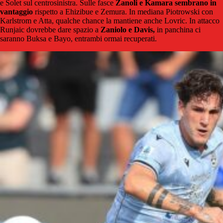
e Solet sul centrosinistra. Sulle fasce
Zanoli e Kamara sembrano in
vantaggio
rispetto a Ehizibue e Zemura. In mediana Piotrowski con
Karlstrom e Atta, qualche chance la mantiene anche Lovric. In attacco
Runjaic dovrebbe dare spazio a
Zaniolo e Davis,
in panchina ci
saranno Buksa e Bayo, entrambi ormai recuperati.