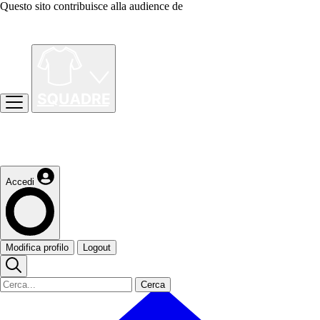
Questo sito contribuisce alla audience de
Accedi
Modifica profilo
Logout
Cerca