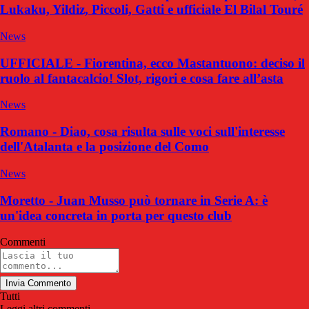
Lukaku, Yildiz, Piccoli, Gatti e ufficiale El Bilal Touré
News
UFFICIALE - Fiorentina, ecco Mastantuono: deciso il
ruolo al fantacalcio! Slot, rigori e cosa fare all’asta
News
Romano - Diao, cosa risulta sulle voci sull'interesse
dell'Atalanta e la posizione del Como
News
Moretto - Juan Musso può tornare in Serie A: è
un'idea concreta in porta per questo club
Commenti
Invia Commento
Tutti
Leggi altri commenti