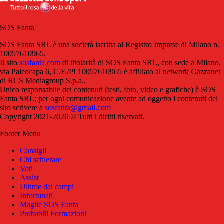
SOS Fanta
SOS Fanta SRL è una società iscritta al Registro Imprese di Milano n.
10057610965.
Il sito
sosfanta.com
di titolarità di SOS Fanta SRL, con sede a Milano,
via Paleocapa 6, C.F./PI 10057610965 è affiliato al network Gazzanet
di RCS Mediagroup S.p.a..
Unico responsabile dei contenuti (testi, foto, video e grafiche) è SOS
Fanta SRL; per ogni comunicazione avente ad oggetto i contenuti del
sito scrivere a
sosfanta@gmail.com
Copyright 2021-2026 © Tutti i diritti riservati.
Footer Menu
Consigli
Chi schierare
Voti
Assist
Ultime dai campi
Infortunati
Maglie SOS Fanta
Probabili Formazioni