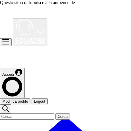
Questo sito contribuisce alla audience de
Accedi
Modifica profilo
Logout
Cerca