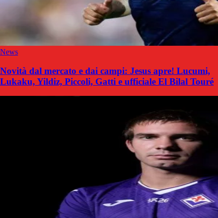
News
Novità dal mercato e dai campi: Jesus apre! Lucumi,
Lukaku, Yildiz, Piccoli, Gatti e ufficiale El Bilal Touré