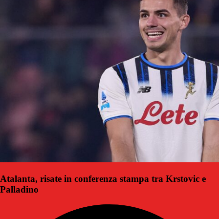
Atalanta, risate in conferenza stampa tra Krstovic e
Palladino