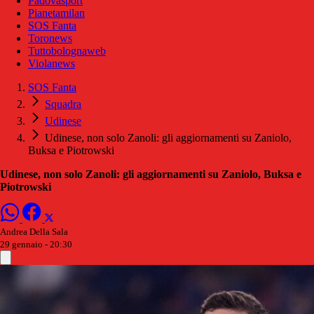
Padovasport
Pianetamilan
SOS Fanta
Toronews
Tuttobolognaweb
Violanews
SOS Fanta
Squadra
Udinese
Udinese, non solo Zanoli: gli aggiornamenti su Zaniolo,
Buksa e Piotrowski
Udinese, non solo Zanoli: gli aggiornamenti su Zaniolo, Buksa e
Piotrowski
Andrea Della Sala
29 gennaio - 20:30