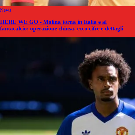
News
HERE WE GO - Molina torna in Italia e al
fantacalcio: operazione chiusa, ecco cifre e dettagli