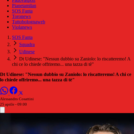
Padovasport
Pianetamilan
SOS Fanta
Toronews
Tuttobolognaweb
Violanews
SOS Fanta
Squadra
Udinese
Dt Udinese: "Nessun dubbio su Zaniolo: lo riscatteremo! A
chi ce lo chiede offriremo... una tazza di tè"
Dt Udinese: "Nessun dubbio su Zaniolo: lo riscatteremo! A chi ce
lo chiede offriremo... una tazza di tè"
Alessandro Cosattini
25 aprile - 09:00