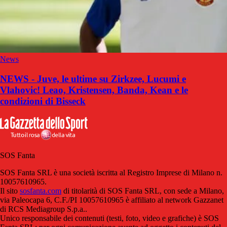
News
NEWS - Juve, le ultime su Zirkzee, Lucumi e
Vlahovic! Leao, Kristensen, Banda, Kean e le
condizioni di Bisseck
SOS Fanta
SOS Fanta SRL è una società iscritta al Registro Imprese di Milano n.
10057610965.
Il sito
sosfanta.com
di titolarità di SOS Fanta SRL, con sede a Milano,
via Paleocapa 6, C.F./PI 10057610965 è affiliato al network Gazzanet
di RCS Mediagroup S.p.a..
Unico responsabile dei contenuti (testi, foto, video e grafiche) è SOS