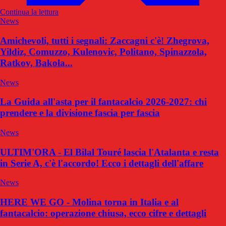
Continua la lettura
News
Amichevoli, tutti i segnali: Zaccagni c'è! Zhegrova,
Yildiz, Comuzzo, Kulenovic, Politano, Spinazzola,
Ratkov, Bakola...
News
La Guida all'asta per il fantacalcio 2026-2027: chi
prendere e la divisione fascia per fascia
News
ULTIM'ORA - El Bilal Touré lascia l'Atalanta e resta
in Serie A, c'è l'accordo! Ecco i dettagli dell'affare
News
HERE WE GO - Molina torna in Italia e al
fantacalcio: operazione chiusa, ecco cifre e dettagli