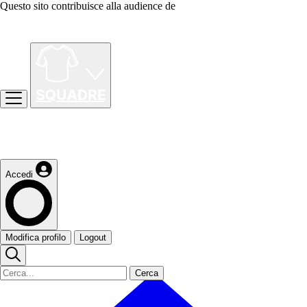
Questo sito contribuisce alla audience de
Accedi
Modifica profilo
Logout
Cerca