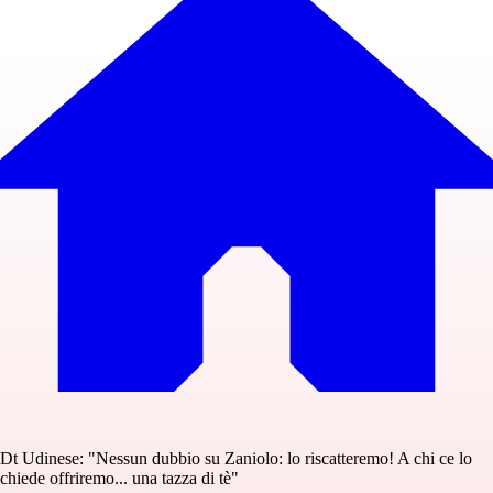
Dt Udinese: "Nessun dubbio su Zaniolo: lo riscatteremo! A chi ce lo
chiede offriremo... una tazza di tè"