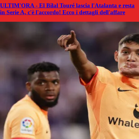
ULTIM'ORA - El Bilal Touré lascia l'Atalanta e resta
in Serie A, c'è l'accordo! Ecco i dettagli dell'affare