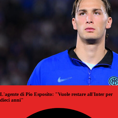
L'agente di Pio Esposito: "Vuole restare all'Inter per
dieci anni"