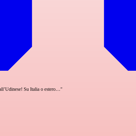
 all’Udinese! Su Italia o estero…"