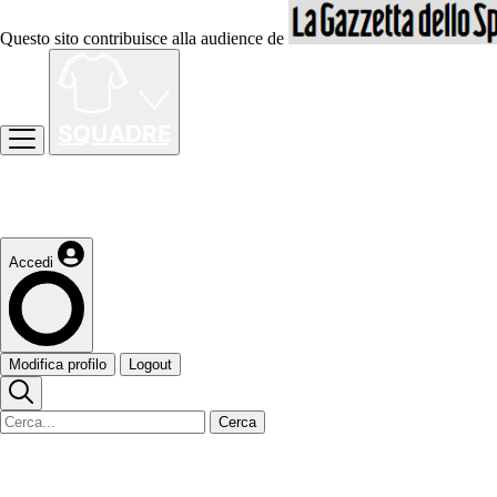
Questo sito contribuisce alla audience de
Accedi
Modifica profilo
Logout
Cerca