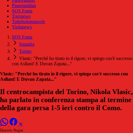
Padovasport
Pianetamilan
SOS Fanta
Toronews
Tuttobolognaweb
Violanews
SOS Fanta
Squadra
Torino
Vlasic: "Perché ho tirato io il rigore, vi spiego cos'è successo
con Asllani! E Duvan Zapata..."
Vlasic: "Perché ho tirato io il rigore, vi spiego cos'è successo con
Asllani! E Duvan Zapata..."
Il centrocampista del Torino, Nikola Vlasic,
ha parlato in conferenza stampa al termine
della gara persa 1-5 ieri contro il Como.
Daniele Najjar