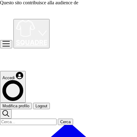
Questo sito contribuisce alla audience de
Accedi
Modifica profilo
Logout
Cerca