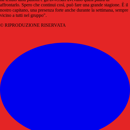
affrontarlo. Spero che continui così, può fare una grande stagione. È il
nostro capitano, una presenza forte anche durante la settimana, sempre
vicino a tutti nel gruppo".
© RIPRODUZIONE RISERVATA