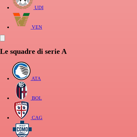
UDI
VEN
Le squadre di serie A
ATA
BOL
CAG