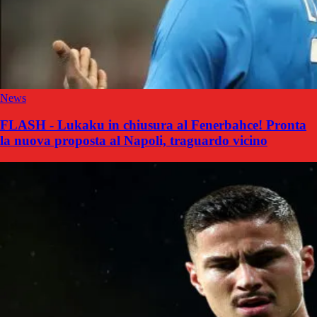
News
FLASH - Lukaku in chiusura al Fenerbahce! Pronta
la nuova proposta al Napoli, traguardo vicino