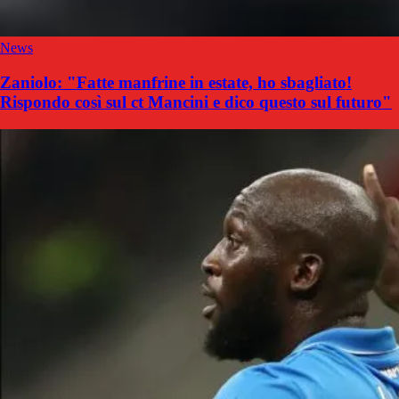
News
Zaniolo: "Fatte manfrine in estate, ho sbagliato!
Rispondo così sul ct Mancini e dico questo sul futuro"