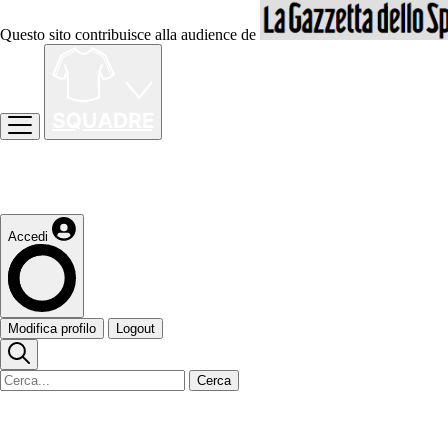
Questo sito contribuisce alla audience de
Accedi
Modifica profilo
Logout
Cerca