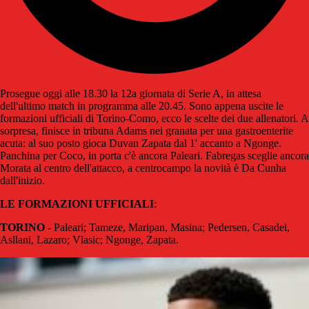
Prosegue oggi alle 18.30 la 12a giornata di Serie A, in attesa
dell'ultimo match in programma alle 20.45. Sono appena uscite le
formazioni ufficiali di Torino-Como, ecco le scelte dei due allenatori. A
sorpresa, finisce in tribuna Adams nei granata per una gastroenterite
acuta: al suo posto gioca Duvan Zapata dal 1' accanto a Ngonge.
Panchina per Coco, in porta c'è ancora Paleari. Fabregas sceglie ancora
Morata al centro dell'attacco, a centrocampo la novità è Da Cunha
dall'inizio.
LE FORMAZIONI UFFICIALI
:
TORINO
- Paleari; Tameze, Maripan, Masina; Pedersen, Casadei,
Asllani, Lazaro; Vlasic; Ngonge, Zapata.