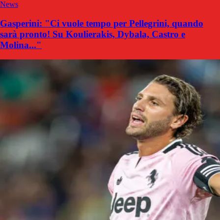
News
Gasperini: "Ci vuole tempo per Pellegrini, quando
sarà pronto! Su Koulierakis, Dybala, Castro e
Molina..."