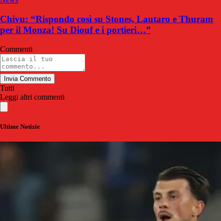
Chivu: “Rispondo così su Stones, Lautaro e Thuram
per il Monza! Su Diouf e i portieri…”
Commenti
Invia Commento
Tutti
Leggi altri commenti
Ultime Notizie