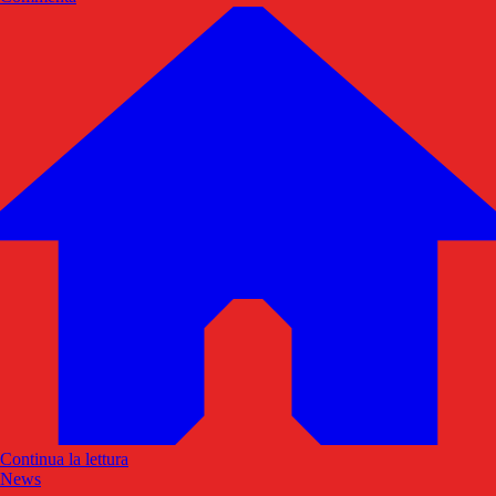
Continua la lettura
News