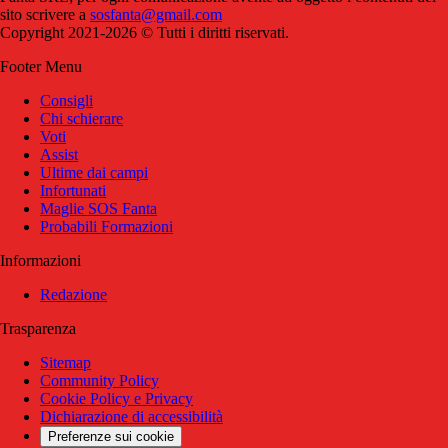
sito scrivere a
sosfanta@gmail.com
Copyright 2021-2026 © Tutti i diritti riservati.
Footer Menu
Consigli
Chi schierare
Voti
Assist
Ultime dai campi
Infortunati
Maglie SOS Fanta
Probabili Formazioni
Informazioni
Redazione
Trasparenza
Sitemap
Community Policy
Cookie Policy e Privacy
Dichiarazione di accessibilità
Preferenze sui cookie