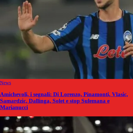
News
Amichevoli, i segnali: Di Lorenzo, Pinamonti, Vlasic,
Samardzic, Dallinga, Solet e stop Sulemana e
Marianucci