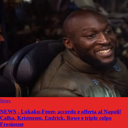
News
NEWS - Lukaku-Fener, accordo e offerta al Napoli!
Calha, Kristensen, Endrick, Rowe e triplo colpo
Frosinone