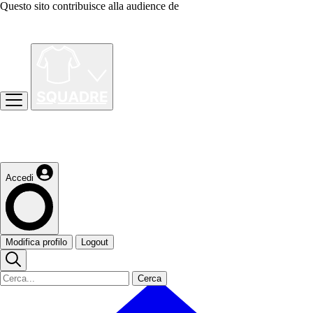
Questo sito contribuisce alla audience de
Accedi
Modifica profilo
Logout
Cerca