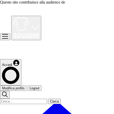
Questo sito contribuisce alla audience de
Accedi
Modifica profilo
Logout
Cerca