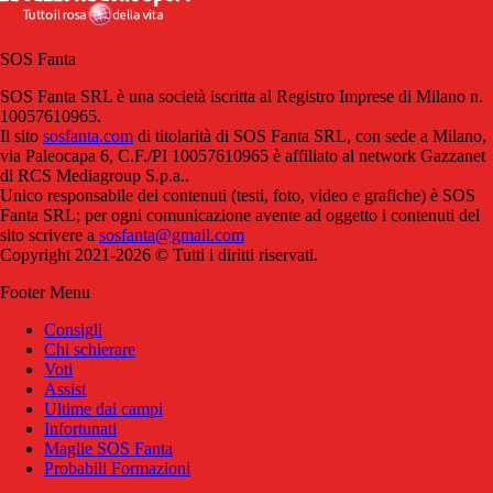
SOS Fanta
SOS Fanta SRL è una società iscritta al Registro Imprese di Milano n.
10057610965.
Il sito
sosfanta.com
di titolarità di SOS Fanta SRL, con sede a Milano,
via Paleocapa 6, C.F./PI 10057610965 è affiliato al network Gazzanet
di RCS Mediagroup S.p.a..
Unico responsabile dei contenuti (testi, foto, video e grafiche) è SOS
Fanta SRL; per ogni comunicazione avente ad oggetto i contenuti del
sito scrivere a
sosfanta@gmail.com
Copyright 2021-2026 © Tutti i diritti riservati.
Footer Menu
Consigli
Chi schierare
Voti
Assist
Ultime dai campi
Infortunati
Maglie SOS Fanta
Probabili Formazioni