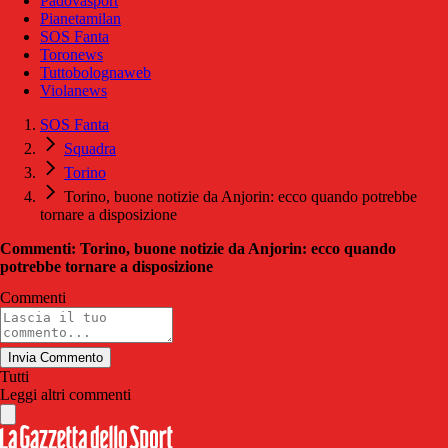
Padovasport
Pianetamilan
SOS Fanta
Toronews
Tuttobolognaweb
Violanews
SOS Fanta
Squadra
Torino
Torino, buone notizie da Anjorin: ecco quando potrebbe
tornare a disposizione
Commenti: Torino, buone notizie da Anjorin: ecco quando
potrebbe tornare a disposizione
Commenti
Invia Commento
Tutti
Leggi altri commenti