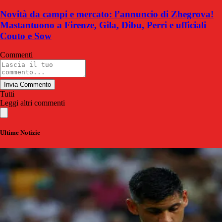
Novità da campi e mercato: l’annuncio di Zhegrova!
Mastantuono a Firenze, Gila, Dibu, Perri e ufficiali
Couto e Sow
Commenti
Invia Commento
Tutti
Leggi altri commenti
Ultime Notizie