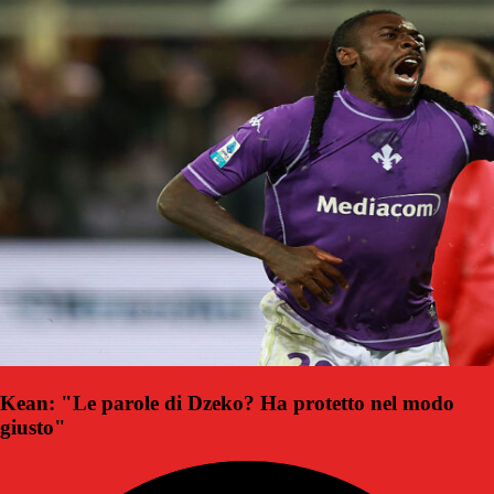
Kean: "Le parole di Dzeko? Ha protetto nel modo
giusto"