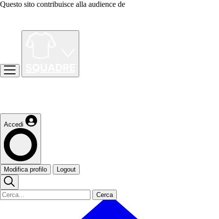
Questo sito contribuisce alla audience de
Accedi
Modifica profilo
Logout
Cerca