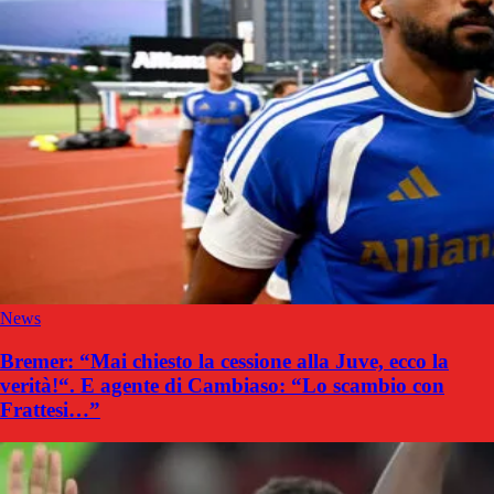
News
Bremer: “Mai chiesto la cessione alla Juve, ecco la
verità!“. E agente di Cambiaso: “Lo scambio con
Frattesi…”