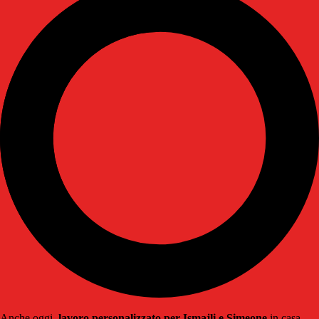
Anche oggi,
lavoro personalizzato per Ismajli e Simeone
in casa