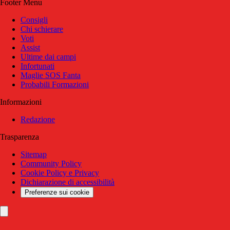
Footer Menu
Consigli
Chi schierare
Voti
Assist
Ultime dai campi
Infortunati
Maglie SOS Fanta
Probabili Formazioni
Informazioni
Redazione
Trasparenza
Sitemap
Community Policy
Cookie Policy e Privacy
Dichiarazione di accessibilità
Preferenze sui cookie