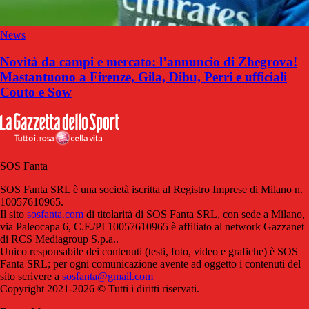
News
Novità da campi e mercato: l’annuncio di Zhegrova!
Mastantuono a Firenze, Gila, Dibu, Perri e ufficiali
Couto e Sow
SOS Fanta
SOS Fanta SRL è una società iscritta al Registro Imprese di Milano n.
10057610965.
Il sito
sosfanta.com
di titolarità di SOS Fanta SRL, con sede a Milano,
via Paleocapa 6, C.F./PI 10057610965 è affiliato al network Gazzanet
di RCS Mediagroup S.p.a..
Unico responsabile dei contenuti (testi, foto, video e grafiche) è SOS
Fanta SRL; per ogni comunicazione avente ad oggetto i contenuti del
sito scrivere a
sosfanta@gmail.com
Copyright 2021-2026 © Tutti i diritti riservati.