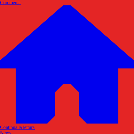
Commenta
Continua la lettura
News