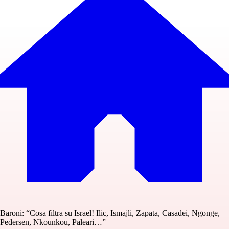
Baroni: “Cosa filtra su Israel! Ilic, Ismajli, Zapata, Casadei, Ngonge,
Pedersen, Nkounkou, Paleari…”