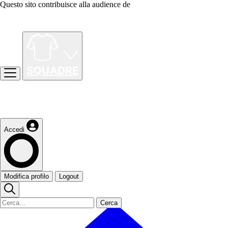
Questo sito contribuisce alla audience de
Accedi
Modifica profilo
Logout
Cerca