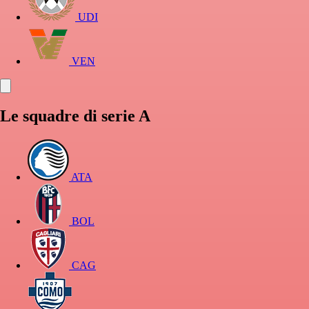
UDI
VEN
Le squadre di serie A
ATA
BOL
CAG