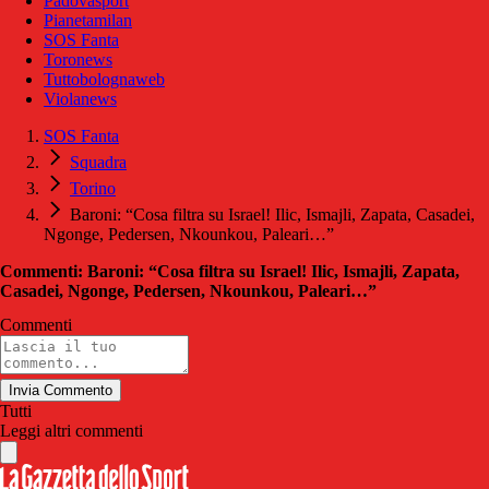
Padovasport
Pianetamilan
SOS Fanta
Toronews
Tuttobolognaweb
Violanews
SOS Fanta
Squadra
Torino
Baroni: “Cosa filtra su Israel! Ilic, Ismajli, Zapata, Casadei,
Ngonge, Pedersen, Nkounkou, Paleari…”
Commenti: Baroni: “Cosa filtra su Israel! Ilic, Ismajli, Zapata,
Casadei, Ngonge, Pedersen, Nkounkou, Paleari…”
Commenti
Invia Commento
Tutti
Leggi altri commenti