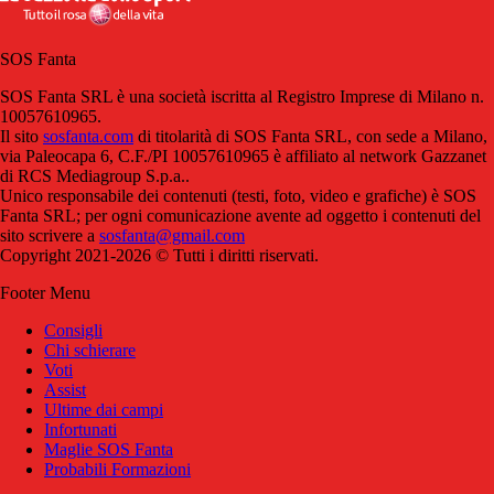
SOS Fanta
SOS Fanta SRL è una società iscritta al Registro Imprese di Milano n.
10057610965.
Il sito
sosfanta.com
di titolarità di SOS Fanta SRL, con sede a Milano,
via Paleocapa 6, C.F./PI 10057610965 è affiliato al network Gazzanet
di RCS Mediagroup S.p.a..
Unico responsabile dei contenuti (testi, foto, video e grafiche) è SOS
Fanta SRL; per ogni comunicazione avente ad oggetto i contenuti del
sito scrivere a
sosfanta@gmail.com
Copyright 2021-2026 © Tutti i diritti riservati.
Footer Menu
Consigli
Chi schierare
Voti
Assist
Ultime dai campi
Infortunati
Maglie SOS Fanta
Probabili Formazioni