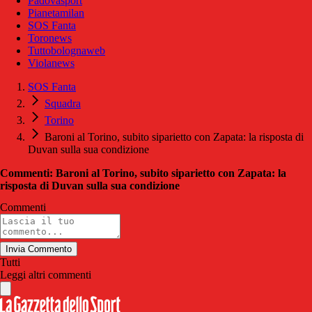
Padovasport
Pianetamilan
SOS Fanta
Toronews
Tuttobolognaweb
Violanews
SOS Fanta
Squadra
Torino
Baroni al Torino, subito siparietto con Zapata: la risposta di
Duvan sulla sua condizione
Commenti: Baroni al Torino, subito siparietto con Zapata: la
risposta di Duvan sulla sua condizione
Commenti
Invia Commento
Tutti
Leggi altri commenti