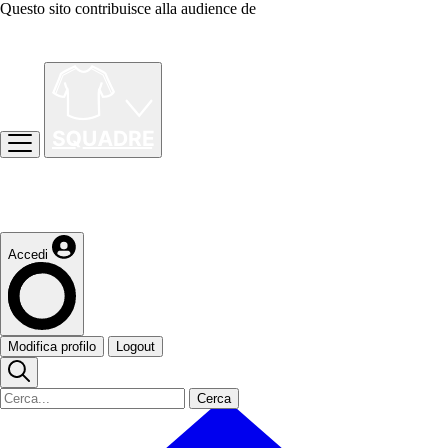
Questo sito contribuisce alla audience de
Accedi
Modifica profilo
Logout
Cerca