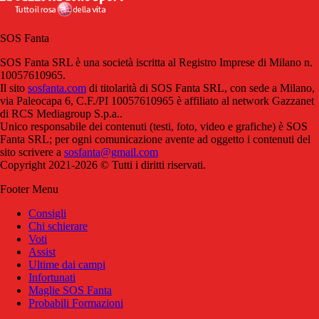
SOS Fanta
SOS Fanta SRL è una società iscritta al Registro Imprese di Milano n.
10057610965.
Il sito
sosfanta.com
di titolarità di SOS Fanta SRL, con sede a Milano,
via Paleocapa 6, C.F./PI 10057610965 è affiliato al network Gazzanet
di RCS Mediagroup S.p.a..
Unico responsabile dei contenuti (testi, foto, video e grafiche) è SOS
Fanta SRL; per ogni comunicazione avente ad oggetto i contenuti del
sito scrivere a
sosfanta@gmail.com
Copyright 2021-2026 © Tutti i diritti riservati.
Footer Menu
Consigli
Chi schierare
Voti
Assist
Ultime dai campi
Infortunati
Maglie SOS Fanta
Probabili Formazioni