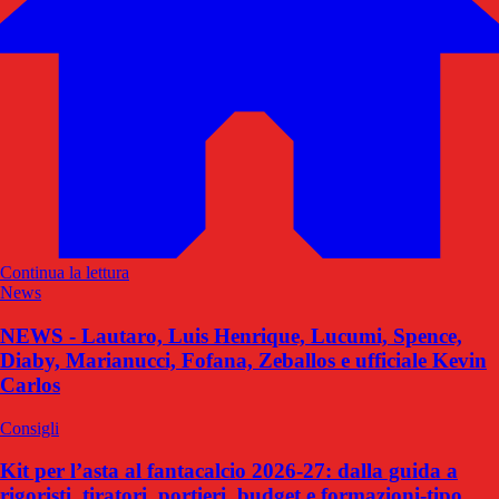
Continua la lettura
News
NEWS - Lautaro, Luis Henrique, Lucumi, Spence,
Diaby, Marianucci, Fofana, Zeballos e ufficiale Kevin
Carlos
Consigli
Kit per l’asta al fantacalcio 2026-27: dalla guida a
rigoristi, tiratori, portieri, budget e formazioni-tipo