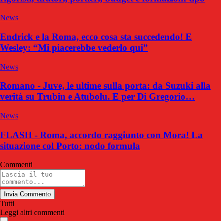
News
Endrick e la Roma, ecco cosa sta succedendo! E
Wesley: “Mi piacerebbe vederlo qui”
News
Romano - Juve, le ultime sulla porta: da Suzuki alla
verità su Trubin e Atubolu. E per Di Gregorio…
News
FLASH - Roma, accordo raggiunto con Mora! La
situazione col Porto: nodo formula
Commenti
Invia Commento
Tutti
Leggi altri commenti