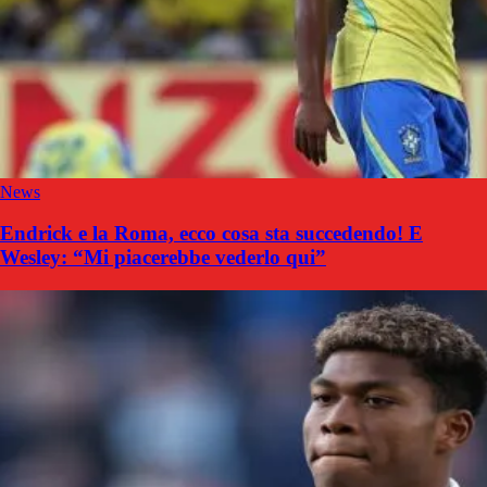
News
Endrick e la Roma, ecco cosa sta succedendo! E
Wesley: “Mi piacerebbe vederlo qui”