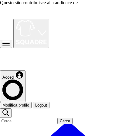
Questo sito contribuisce alla audience de
Accedi
Modifica profilo
Logout
Cerca