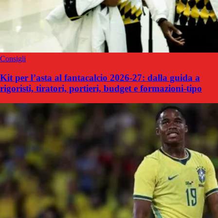
Consigli
Kit per l’asta al fantacalcio 2026-27: dalla guida a
rigoristi, tiratori, portieri, budget e formazioni-tipo