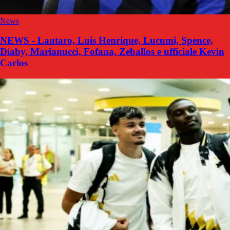
News
NEWS - Lautaro, Luis Henrique, Lucumi, Spence,
Diaby, Marianucci, Fofana, Zeballos e ufficiale Kevin
Carlos