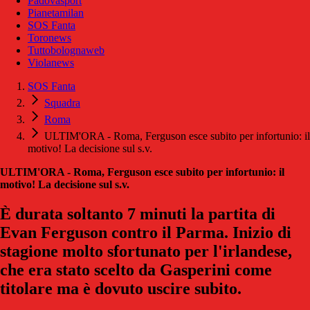
Padovasport
Pianetamilan
SOS Fanta
Toronews
Tuttobolognaweb
Violanews
SOS Fanta
Squadra
Roma
ULTIM'ORA - Roma, Ferguson esce subito per infortunio: il
motivo! La decisione sul s.v.
ULTIM'ORA - Roma, Ferguson esce subito per infortunio: il
motivo! La decisione sul s.v.
È durata soltanto 7 minuti la partita di
Evan Ferguson contro il Parma. Inizio di
stagione molto sfortunato per l'irlandese,
che era stato scelto da Gasperini come
titolare ma è dovuto uscire subito.