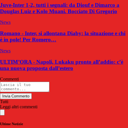
Juve-Inter 1-2, tutti i segnali: da Diouf e Dimarco a
Douglas Luiz e Kolo Muani. Bocciato Di Gregorio
News
Romano - Inter, si allontana Diaby: la situazione e chi
è in pole! Per Romero…
News
ULTIM’ORA - Napoli, Lukaku pronto all’addio: c’è
una nuova proposta dall’estero
Commenti
Invia Commento
Tutti
Leggi altri commenti
Ultime Notizie