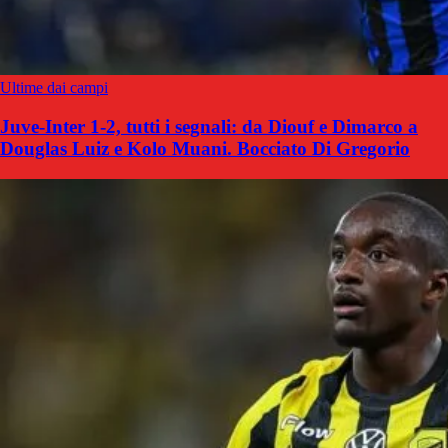
Ultime dai campi
Juve-Inter 1-2, tutti i segnali: da Diouf e Dimarco a
Douglas Luiz e Kolo Muani. Bocciato Di Gregorio