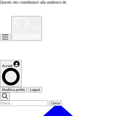
Questo sito contribuisce alla audience de
Accedi
Modifica profilo
Logout
Cerca