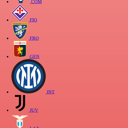
COM
FIO
FRO
GEN
INT
JUV