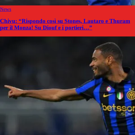
News
Chivu: “Rispondo così su Stones, Lautaro e Thuram
per il Monza! Su Diouf e i portieri…”