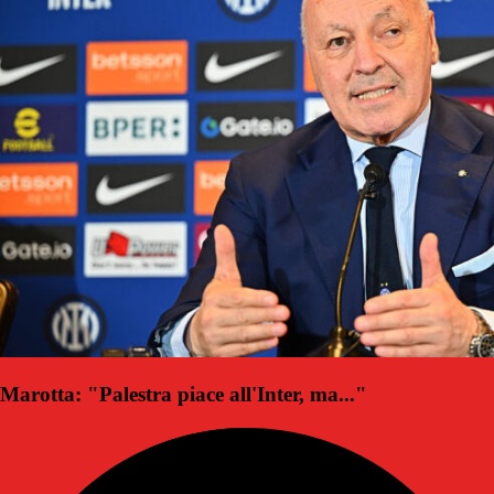
Marotta: "Palestra piace all'Inter, ma..."