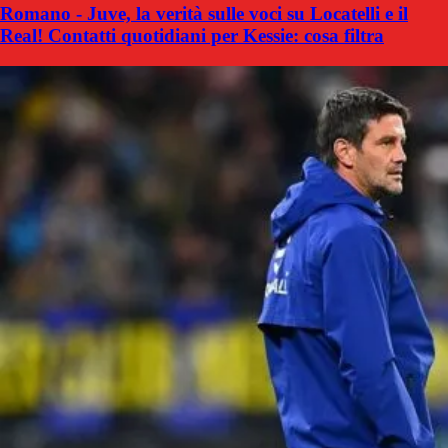
Romano - Juve, la verità sulle voci su Locatelli e il
Real! Contatti quotidiani per Kessie: cosa filtra