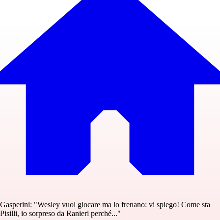
Gasperini: "Wesley vuol giocare ma lo frenano: vi spiego! Come sta
Pisilli, io sorpreso da Ranieri perché..."