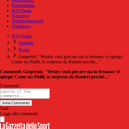
Padovasport
Pianetamilan
SOS Fanta
Toronews
Tuttobolognaweb
Violanews
SOS Fanta
Squadra
Roma
Gasperini: "Wesley vuol giocare ma lo frenano: vi spiego!
Come sta Pisilli, io sorpreso da Ranieri perché..."
Commenti: Gasperini: "Wesley vuol giocare ma lo frenano: vi
spiego! Come sta Pisilli, io sorpreso da Ranieri perché..."
Commenti
Invia Commento
Tutti
Leggi altri commenti