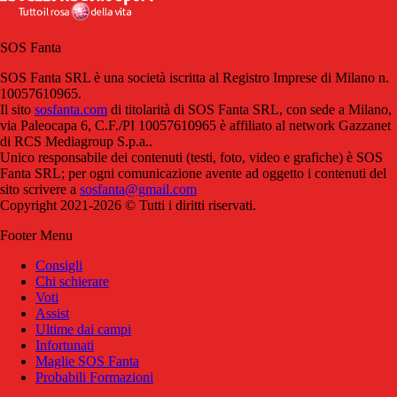
SOS Fanta
SOS Fanta SRL è una società iscritta al Registro Imprese di Milano n.
10057610965.
Il sito
sosfanta.com
di titolarità di SOS Fanta SRL, con sede a Milano,
via Paleocapa 6, C.F./PI 10057610965 è affiliato al network Gazzanet
di RCS Mediagroup S.p.a..
Unico responsabile dei contenuti (testi, foto, video e grafiche) è SOS
Fanta SRL; per ogni comunicazione avente ad oggetto i contenuti del
sito scrivere a
sosfanta@gmail.com
Copyright 2021-2026 © Tutti i diritti riservati.
Footer Menu
Consigli
Chi schierare
Voti
Assist
Ultime dai campi
Infortunati
Maglie SOS Fanta
Probabili Formazioni