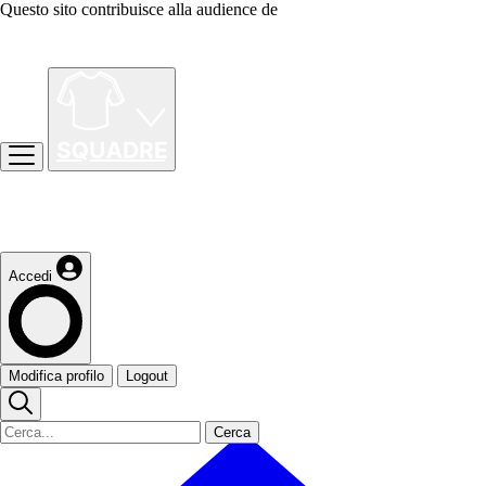
Questo sito contribuisce alla audience de
Accedi
Modifica profilo
Logout
Cerca