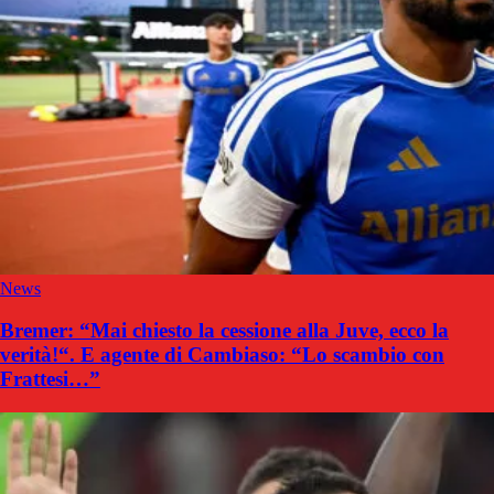
News
Bremer: “Mai chiesto la cessione alla Juve, ecco la
verità!“. E agente di Cambiaso: “Lo scambio con
Frattesi…”