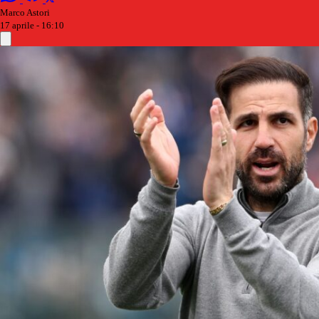
Marco Astori
17 aprile - 16:10