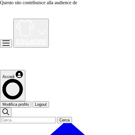
Questo sito contribuisce alla audience de
Accedi
Modifica profilo
Logout
Cerca