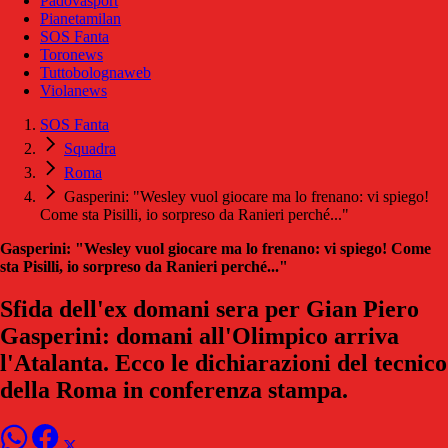
Padovasport
Pianetamilan
SOS Fanta
Toronews
Tuttobolognaweb
Violanews
SOS Fanta
Squadra
Roma
Gasperini: "Wesley vuol giocare ma lo frenano: vi spiego!
Come sta Pisilli, io sorpreso da Ranieri perché..."
Gasperini: "Wesley vuol giocare ma lo frenano: vi spiego! Come
sta Pisilli, io sorpreso da Ranieri perché..."
Sfida dell'ex domani sera per Gian Piero
Gasperini: domani all'Olimpico arriva
l'Atalanta. Ecco le dichiarazioni del tecnico
della Roma in conferenza stampa.