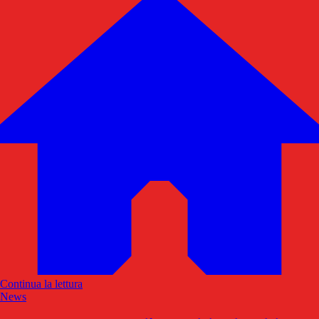
Continua la lettura
News