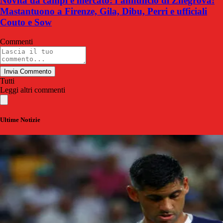
Novità da campi e mercato: l’annuncio di Zhegrova!
Mastantuono a Firenze, Gila, Dibu, Perri e ufficiali
Couto e Sow
Commenti
Invia Commento
Tutti
Leggi altri commenti
Ultime Notizie