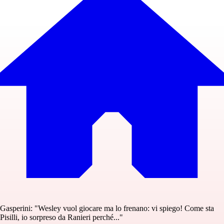
Gasperini: "Wesley vuol giocare ma lo frenano: vi spiego! Come sta
Pisilli, io sorpreso da Ranieri perché..."