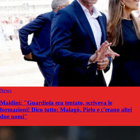
News
Maldini: "Guardiola era tentato, scriveva le
formazioni! Dico tutto: Malagò, Pirlo e c'erano altri
due nomi"