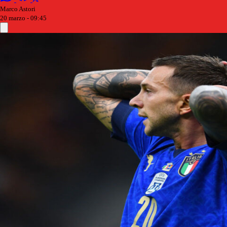
Marco Astori
20 marzo - 09:45