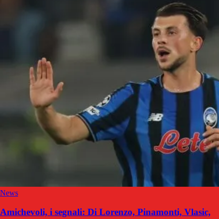
News
Amichevoli, i segnali: Di Lorenzo, Pinamonti, Vlasic,