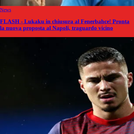
News
FLASH - Lukaku in chiusura al Fenerbahce! Pronta
la nuova proposta al Napoli, traguardo vicino