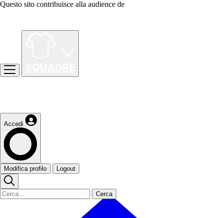
Questo sito contribuisce alla audience de
Accedi
Modifica profilo
Logout
Cerca