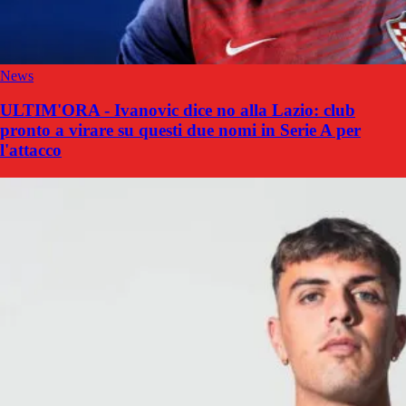
News
ULTIM'ORA - Ivanovic dice no alla Lazio: club
pronto a virare su questi due nomi in Serie A per
l'attacco