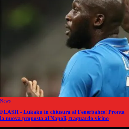
News
FLASH - Lukaku in chiusura al Fenerbahce! Pronta
la nuova proposta al Napoli, traguardo vicino