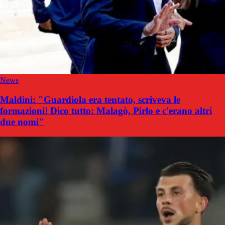
News
Maldini: "Guardiola era tentato, scriveva le
formazioni! Dico tutto: Malagò, Pirlo e c'erano altri
due nomi"