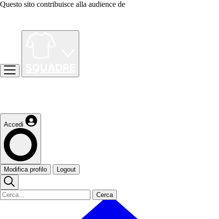
Questo sito contribuisce alla audience de
Accedi
Modifica profilo
Logout
Cerca