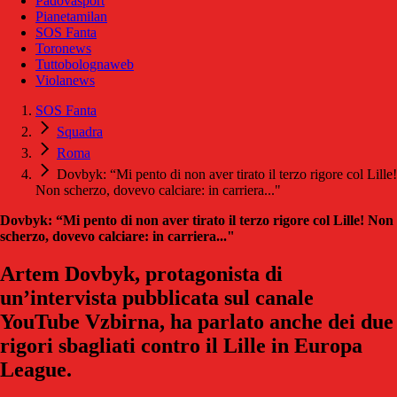
Padovasport
Pianetamilan
SOS Fanta
Toronews
Tuttobolognaweb
Violanews
SOS Fanta
Squadra
Roma
Dovbyk: “Mi pento di non aver tirato il terzo rigore col Lille!
Non scherzo, dovevo calciare: in carriera..."
Dovbyk: “Mi pento di non aver tirato il terzo rigore col Lille! Non
scherzo, dovevo calciare: in carriera..."
Artem Dovbyk, protagonista di
un’intervista pubblicata sul canale
YouTube Vzbirna, ha parlato anche dei due
rigori sbagliati contro il Lille in Europa
League.