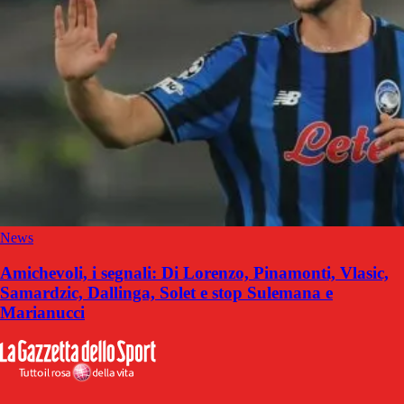
News
Amichevoli, i segnali: Di Lorenzo, Pinamonti, Vlasic,
Samardzic, Dallinga, Solet e stop Sulemana e
Marianucci