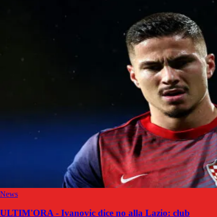
News
ULTIM'ORA - Ivanovic dice no alla Lazio: club