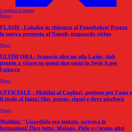
Continua la lettura
News
FLASH - Lukaku in chiusura al Fenerbahce! Pronta
la nuova proposta al Napoli, traguardo vicino
News
ULTIM'ORA - Ivanovic dice no alla Lazio: club
pronto a virare su questi due nomi in Serie A per
l'attacco
News
UFFICIALE - Maldini al Cagliari, gestione per l’asta e
il ruolo al fanta! Slot, prezzo, rigori e dove giocherà
News
Maldini: "Guardiola era tentato, scriveva le
formazioni! Dico tutto: Malagò, Pirlo e c'erano altri